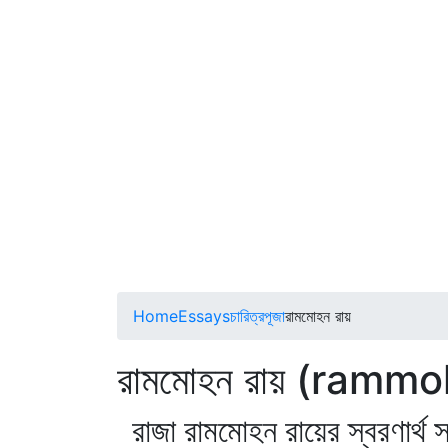
Home
Essays
চারিত্রপূজা
রামমোহন রায়
রামমোহন রায় (ramm
রাজা রামমোহন রায়ের স্বরণার্থ