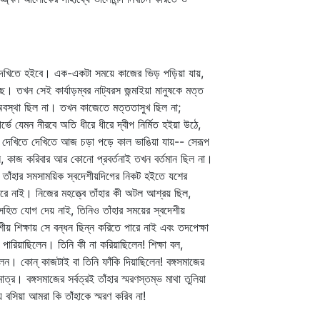
থা দেখিতে হইবে। এক-একটা সময়ে কাজের ভিড় পড়িয়া যায়,
খন সেই কার্যাড়ম্বর নাট্যরস জন্মাইয়া মানুষকে মত্ত
ে অবস্থা ছিল না। তখন কাজেতে মত্ততাসুখ ছিল না;
ভে যেমন নীরবে অতি ধীরে ধীরে দ্বীপ নির্মিত হইয়া উঠে,
 যেমন দেখিতে দেখিতে আজ চড়া পড়ে কাল ভাঙিয়া যায়-- সেরূপ
ে, কাজ করিবার আর কোনো প্রবর্তনাই তখন বর্তমান ছিল না।
তাঁহার সমসাময়িক স্বদেশীয়দিগের নিকট হইতে যশের
 পারে নাই। নিজের মহত্ত্বে তাঁহার কী অটল আশ্রয় ছিল,
ঁহার সহিত যোগ দেয় নাই, তিনিও তাঁহার সময়ের স্বদেশীয়
শীয় শিক্ষায় সে বন্ধন ছিন্ন করিতে পারে নাই এবং তদপেক্ষা
 পারিয়াছিলেন। তিনি কী না করিয়াছিলেন! শিক্ষা বল,
লেন। কোন্‌ কাজটাই বা তিনি ফাঁকি দিয়াছিলেন! বঙ্গসমাজের
। বঙ্গসমাজের সর্বত্রই তাঁহার স্মরণস্তম্ভ মাথা তুলিয়া
 বসিয়া আমরা কি তাঁহাকে স্মরণ করিব না!