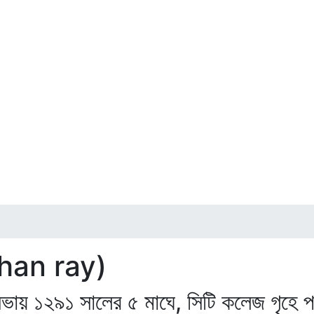
ohan ray)
 সভায় ১২৯১ সালের ৫ মাঘে, সিটি কলেজ গৃহে 