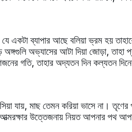
যে একটা ব্যাপার আছে বলিয়া ভ্রম হয় তাহাক
 অঙ্গগুলি অভ্যাসের আটা দিয়া জোড়া, তাহা প
শজনের গতি, তাহার অদ্যতন দিন কল্যতন দিনে
াসিয়া যায়, মাছ তেমন করিয়া ভাসে না। তৃণের
আত্মরক্ষার উত্তেজনায় নিয়ত আপনার পথ আপনি