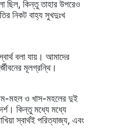
ুলা ছিল, কিন্তু তাহার উপরেও
তির নিকট বাহ্য সুখদুঃখ
্বার্থ বলা যায়। আমাদের
জীবনের মূলগ্রন্থি।
ই আম-মহল ও খাস-মহলের দুই
র্শ। কিন্তু মধ্যে মধ্যে
িয়া স্বার্থই পরিত্যাজ্য, এবং