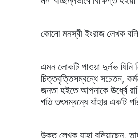
মন বিচ্ছিন্নভাবে বিক্ষিপ্ত হইয়
কোনো মনস্বী ইংরাজ লেখক বল
এমন লোকটি পাওয়া দুর্লভ যিনি 
চিত্তবৃত্তিসম্বন্ধে সচেতন, ক
জনতা হইতে আপনাকে ঊর্ধ্বে র
গতি তৎসম্বন্ধে যাঁহার একটি 
উক্ত লেখক যাহা বলিয়াছেন, তা