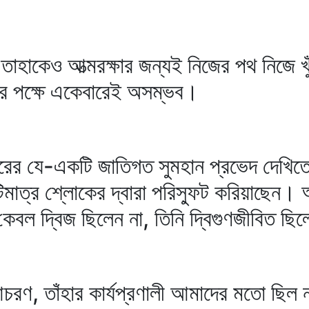
ত তাহাকেও আত্মরক্ষার জন্যই নিজের পথ নিজে খ
ার পক্ষে একেবারেই অসম্ভব।
গরের যে-একটি জাতিগত সুমহান প্রভেদ দেখিতে
টিমাত্র শ্লোকের দ্বারা পরিস্ফুট করিয়াছেন। 
বল দ্বিজ ছিলেন না, তিনি দ্বিগুণজীবিত ছি
র আচরণ, তাঁহার কার্যপ্রণালী আমাদের মতো ছি