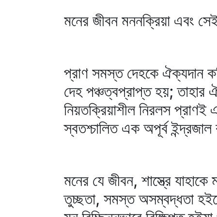
মনের জীবন মননক্রিয়া এবং সেই
প্রাণ সমস্ত দেহকে ঐক্যদান কর
দেহ পঞ্চত্বপ্রাপ্ত হয়; তাহার
নিয়তক্রিয়াশীল নিরলস প্রাণই এ
স্বতশ্চালিত এক অপূর্ব ইন্দ্রজা
মনের যে জীবন, শাস্ত্রে যাহা
তুচ্ছতা, সমস্ত অসম্বদ্ধতা হই