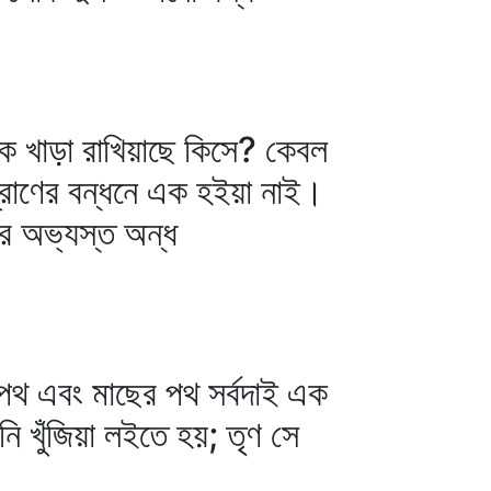
ে খাড়া রাখিয়াছে কিসে? কেবল
্রাণের বন্ধনে এক হইয়া নাই।
র অভ্যস্ত অন্ধ
 পথ এবং মাছের পথ সর্বদাই এক
 খুঁজিয়া লইতে হয়; তৃণ সে