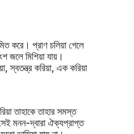
য়মিত করে। প্রাণ চলিয়া গেলে
অংশ জলে মিশিয়া যায়।
, স্বতন্ত্র করিয়া, এক করিয়া
রিয়া তাহাকে তাহার সমস্ত
সেই মনন-দ্বারা ঐক্যপ্রাপ্ত