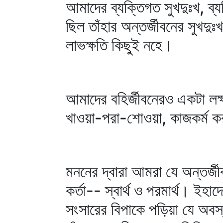
আমাদের ব্যক্তিগত সুখদুঃখ, ব্য
ছিল তাঁহার অন্তর্জীবনের সুখদু
লাভক্ষতি কিছুই নহে।
আমাদের বহির্জীবনেরও একটা লক
খাওয়া-পরা-শোওয়া, কাজকর্ম করা
মননের দ্বারা আমরা যে অন্তর্
কর্তা-- স্বার্থ ও পরমার্থ। ইহা
সংসারের বিপাকে পড়িয়া যে অবস্থ