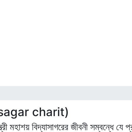
yasagar charit)
স্ত্রী মহাশয় বিদ্যাসাগরের জীবনী সম্বন্ধে যে 