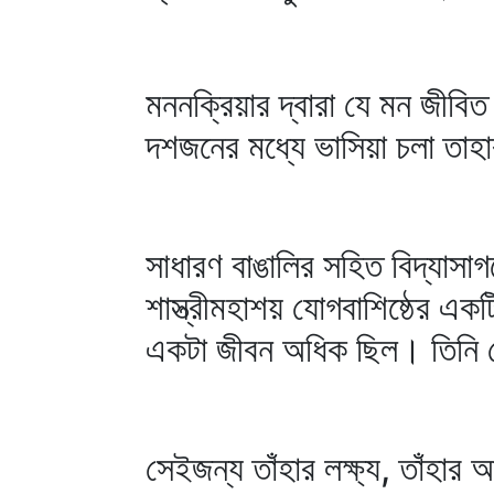
মননক্রিয়ার দ্বারা যে মন জীবি
দশজনের মধ্যে ভাসিয়া চলা তাহ
সাধারণ বাঙালির সহিত বিদ্যাসা
শাস্ত্রীমহাশয় যোগবাশিষ্ঠের এক
একটা জীবন অধিক ছিল। তিনি কে
সেইজন্য তাঁহার লক্ষ্য, তাঁহা