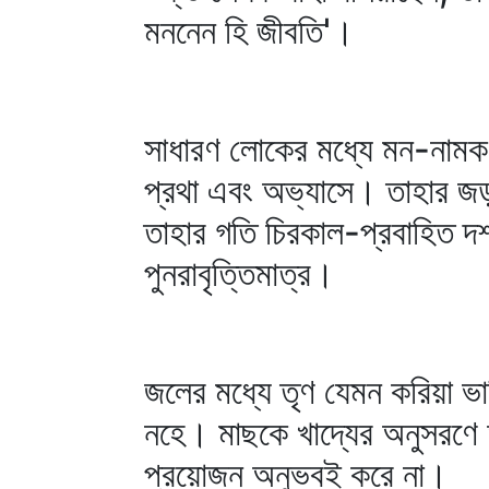
মননেন হি জীবতি'।
সাধারণ লোকের মধ্যে মন-নামক 
প্রথা এবং অভ্যাসে। তাহার জড়
তাহার গতি চিরকাল-প্রবাহিত দ
পুনরাবৃত্তিমাত্র।
জলের মধ্যে তৃণ যেমন করিয়া ভ
নহে। মাছকে খাদ্যের অনুসরণে 
প্রয়োজন অনুভবই করে না।