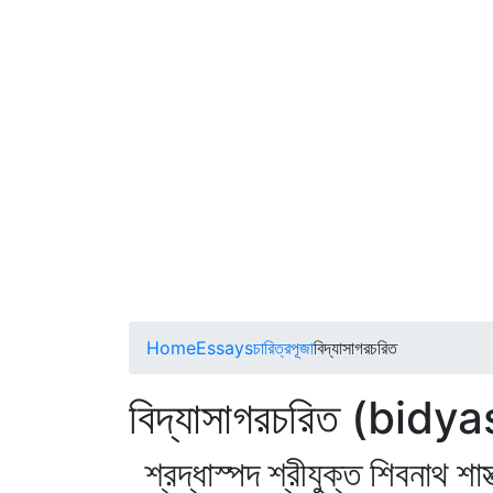
Home
Essays
চারিত্রপূজা
বিদ্যাসাগরচরিত
বিদ্যাসাগরচরিত (bid
শ্রদ্ধাস্পদ শ্রীযুক্ত শিবনাথ শা