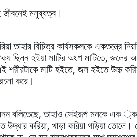
 জীবনেই মনুষ্যত্ব।
িয়া তাহার বিচিত্র কার্যসকলকে একতন্ত্রে নি
 ঐক্য ছিন্ন হইয়া মাটির অংশ মাটিতে, জলের 
ই শরীরটাকে মাটি হইতে, জল হইতে উচ্চ করিয়া
ল রচনা করে।
কে মনন বলিতেছে, তাহাও সেইরূপ মনকে এক ্‌ক
তে উদ্ধার করিয়া, খাড়া করিয়া গড়িয়া তোলে। 