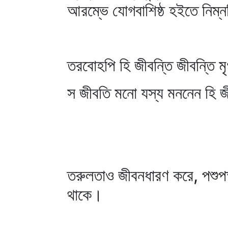
আরম্ভে যোগবাশিষ্ঠ হইতে নিম্ন
তরবোহপি হি জীবন্তি জীবন্তি ম
স জীবতি মনো যস্য মননেন হি 
তরুলতাও জীবনধারণ করে, পশুপক্
থাকে।