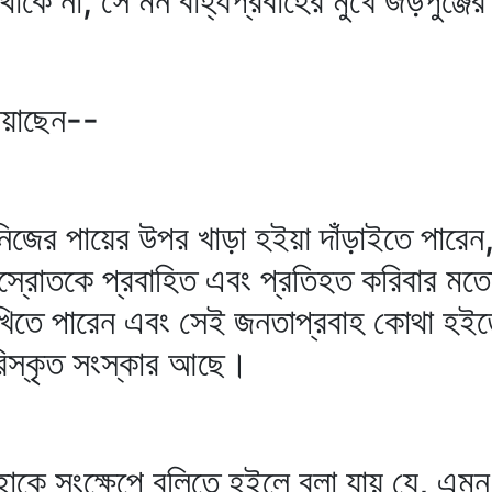
া থাকে না, সে মন বাহ্যপ্রবাহের মুখে জড়পুঞ্জ
িয়াছেন--
নিজের পায়ের উপর খাড়া হইয়া দাঁড়াইতে পারেন,
র্মস্রোতকে প্রবাহিত এবং প্রতিহত করিবার মত
াখিতে পারেন এবং সেই জনতাপ্রবাহ কোথা হ
পরিস্কৃত সংস্কার আছে।
হাকে সংক্ষেপে বলিতে হইলে বলা যায় যে, এমন