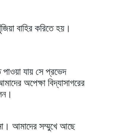
ুঁজিয়া বাহির করিতে হয়।
 পাওয়া যায় সে প্রভেদ
আমাদের অপেক্ষা বিদ্যাসাগরের
লেন।
ল না। আমাদের সম্মুখে আছে