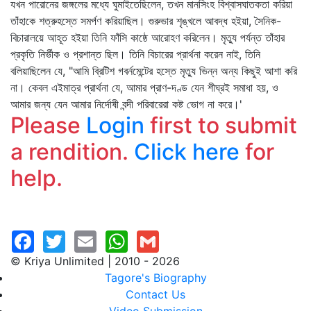
যখন পারোনের জঙ্গলের মধ্যে ঘুমাইতেছিলেন, তখন মানসিংহ বিশ্বাসঘাতকতা করিয়া
তাঁহাকে শত্রুহস্তে সমর্পণ করিয়াছিল। গুরুভার শৃঙ্খলে আবদ্ধ হইয়া, সৈনিক-
বিচারালয়ে আহূত হইয়া তিনি ফাঁসি কাষ্ঠে আরোহণ করিলেন। মৃত্যু পর্যন্ত তাঁহার
প্রকৃতি নির্ভীক ও প্রশান্ত ছিল। তিনি বিচারের প্রার্থনা করেন নাই, তিনি
বলিয়াছিলেন যে, "আমি ব্রিটিশ গবর্নমেন্টের হস্তে মৃত্যু ভিন্ন অন্য কিছুই আশা করি
না। কেবল এইমাত্র প্রার্থনা যে, আমার প্রাণ-দণ্ড যেন শীঘ্রই সমাধা হয়, ও
আমার জন্য যেন আমার নির্দোষী বন্দী পরিবারেরা কষ্ট ভোগ না করে।'
Please
Login
first to submit
a rendition.
Click here
for
help.
© Kriya Unlimited | 2010 - 2026
Tagore's Biography
Contact Us