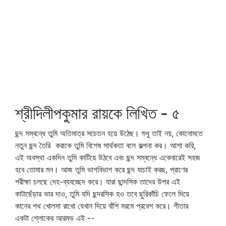
শ্রীদিলীপকুমার রায়কে লিখিত - ৫
ছন্দ সম্বন্ধে তুমি অতিমাত্র সচেতন হয়ে উঠেছ। শুধু তাই নয়, কোনোমতে
নতুন ছন্দ তৈরি করাকে তুমি বিশেষ সার্থকতা বলে কল্পনা কর। আশা করি,
এই অবস্থা একদিন তুমি কাটিয়ে উঠবে এবং ছন্দ সম্বন্ধে একেবারেই সহজ
হবে তোমার মন। আজ তুমি ভাগবিভাগ করে ছন্দ যাচাই করছ, প্রাণের
পরীক্ষা চলছে দেহ-ব্যবচ্ছেদ করে। যারা ছান্দসিক তাদের উপর এই
কাটাছেঁড়ার ভার দাও, তুমি যদি ছন্দরসিক হও তবে ছুরিকাঁচি ফেলে দিয়ে
কানের পথ খোলসা রাখো যেখান দিয়ে বাঁশি মরমে প্রবেশ করে। গীতার
একটা শ্লোকের আরম্ভ এই --