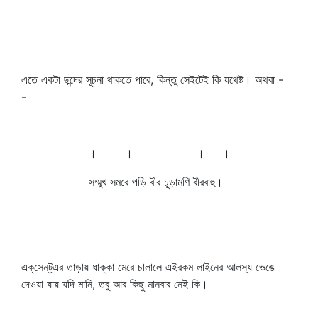
এতে একটা ছন্দের সূচনা থাকতে পারে, কিন্তু সেইটেই কি যথেষ্ট। অথবা -
-
। । । ।
সম্মুখ সমরে পড়ি বীর চূড়ামণি বীরবাহু।
এক্‌সেন্‌ট্‌এর তাড়ায় ধাক্কা মেরে চালালে এইরকম লাইনের আলস্য ভেঙে
দেওয়া যায় যদি মানি, তবু আর কিছু মানবার নেই কি।