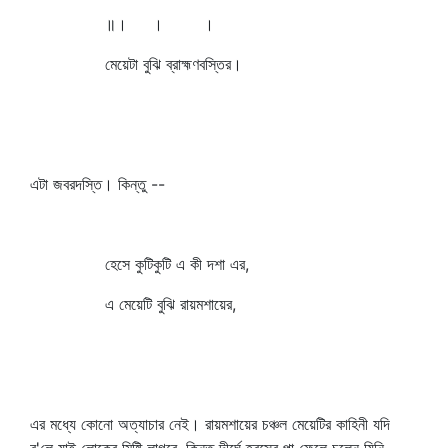
॥। । ।
মেয়েটা বুঝি ব্রাহ্মণবস্তির।
এটা জবরদস্তি। কিন্তু --
হেসে কুটিকুটি এ কী দশা এর,
এ মেয়েটি বুঝি রায়মশায়ের,
এর মধ্যে কোনো অত্যাচার নেই। রায়মশায়ের চঞ্চল মেয়েটির কাহিনী যদি