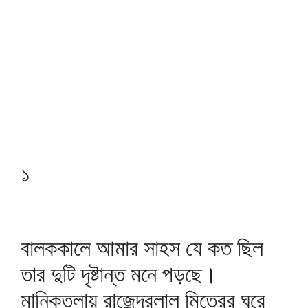
১
বালককালে আমার সাহস যে কত ছিল
তার দুটি দৃষ্টান্ত মনে পড়ছে।
মানিকতলায় রাজেন্দ্রলাল মিত্রের ঘরে