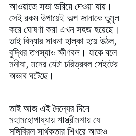
আওয়াজে সভা ভরিয়ে দেওয়া যায়।
সেই রকম উপায়েই অল্প জানাকে তুমুল
করে ঘোষণা করা এখন সহজ হয়েছে।
তাই বিদ্যার সাধনা হাল্কা হয়ে উঠল,
বুদ্ধির তপস্যাও ক্ষীণবল। যাকে বলে
মনীষা, মনের যেটা চরিত্রবল সেইটের
অভাব ঘটেছে।
তাই আজ এই দৈন্যের দিনে
মহামহোপাধ্যায় শাস্ত্রীমশায় যে
সঙ্গিবিরল সার্থকতার শিখরে আজও