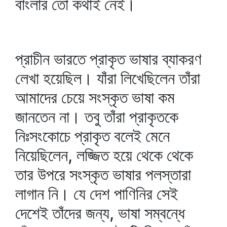
বাংলার তো কথাই নেই।
প্রাচীন ভারতে প্রাকৃত ভাষার ব্যাকরণ
লেখা হয়েছিল। যাঁরা লিখেছিলেন তাঁরা
আমাদের চেয়ে সংস্কৃত ভাষা কম
জানতেন না। তবু তাঁরা প্রাকৃতকে
নিঃসংকোচে প্রাকৃত বলেই মেনে
নিয়েছিলেন, লজ্জিত হয়ে থেকে থেকে
তার উপরে সংস্কৃত ভাষার পলস্তারা
লাগান নি। যে দেশ পাণিনির সেই
দেশেই তাঁদের জন্য, ভাষা সম্বন্ধে