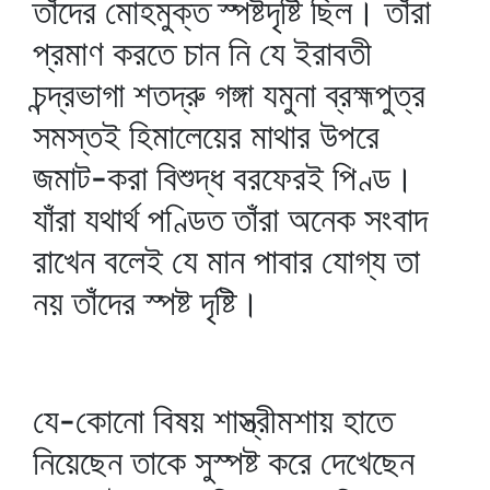
তাঁদের মোহমুক্ত স্পষ্টদৃষ্টি ছিল। তাঁরা
প্রমাণ করতে চান নি যে ইরাবতী
চন্দ্রভাগা শতদ্রু গঙ্গা যমুনা ব্রহ্মপুত্র
সমস্তই হিমালেয়ের মাথার উপরে
জমাট-করা বিশুদ্ধ বরফেরই পিণ্ড।
যাঁরা যথার্থ পণ্ডিত তাঁরা অনেক সংবাদ
রাখেন বলেই যে মান পাবার যোগ্য তা
নয় তাঁদের স্পষ্ট দৃষ্টি।
যে-কোনো বিষয় শাস্ত্রীমশায় হাতে
নিয়েছেন তাকে সুস্পষ্ট করে দেখেছেন