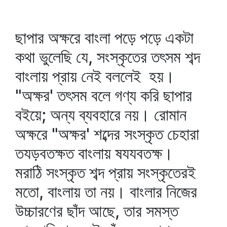
ছাপার অক্ষরে বাংলা পড়ে পড়ে একটা
কথা ভুলেছি যে, সংস্কৃতের তৎসম শব্দ
বাংলায় প্রায় নেই বললেই হয়।
"অক্ষর' তৎসম বলে গণ্য করি ছাপার
বইয়ে; অন্য ব্যবহারে নয়। রোমান
অক্ষরে "অক্ষর' শব্দের সংস্কৃত চেহারা
তযড়বতক্ষত বাংলায় ষযযবতক্ষ।
মরাঠি সংস্কৃত শব্দ প্রায় সংস্কৃতেরই
মতো, বাংলায় তা নয়। বাংলার নিজের
উচ্চারণের ছাঁদ আছে, তার সমস্ত