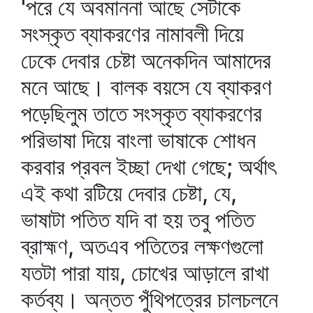
'পরে যে অবমাননা আছে সেটাকে
সংস্কৃত ব্যাকরণের নামাবলী দিয়ে
ঢেকে দেবার চেষ্টা অনেকদিন আমাদের
মনে আছে। বালক বয়সে যে ব্যাকরণ
পড়েছিলুম তাতে সংস্কৃত ব্যাকরণের
পরিভাষা দিয়ে বাংলা ভাষাকে শোধন
করবার প্রবল ইচ্ছা দেখা গেছে; অর্থাৎ
এই কথা রটিয়ে দেবার চেষ্টা, যে,
ভাষাটা পতিত যদি বা হয় তবু পতিত
ব্রাহ্মণ, অতএব পতিতের লক্ষণগুলো
যতটা পারা যায়, চোখের আড়ালে রাখা
কর্তব্য। অন্তত পুঁথিপত্রের চালচলনে