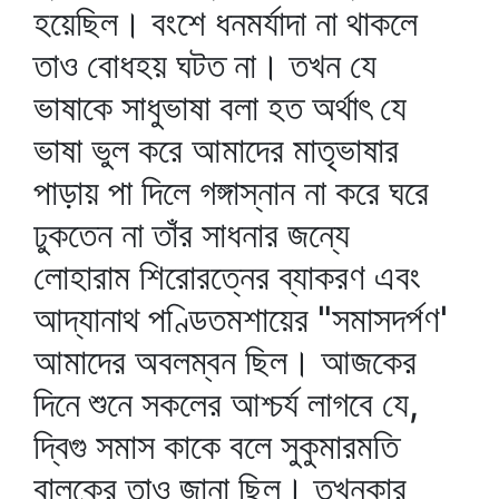
হয়েছিল। বংশে ধনমর্যাদা না থাকলে
তাও বোধহয় ঘটত না। তখন যে
ভাষাকে সাধুভাষা বলা হত অর্থাৎ যে
ভাষা ভুল করে আমাদের মাতৃভাষার
পাড়ায় পা দিলে গঙ্গাস্নান না করে ঘরে
ঢুকতেন না তাঁর সাধনার জন্যে
লোহারাম শিরোরত্নের ব্যাকরণ এবং
আদ্যানাথ পণ্ডিতমশায়ের "সমাসদর্পণ'
আমাদের অবলম্বন ছিল। আজকের
দিনে শুনে সকলের আশ্চর্য লাগবে যে,
দ্বিগু সমাস কাকে বলে সুকুমারমতি
বালকের তাও জানা ছিল। তখনকার