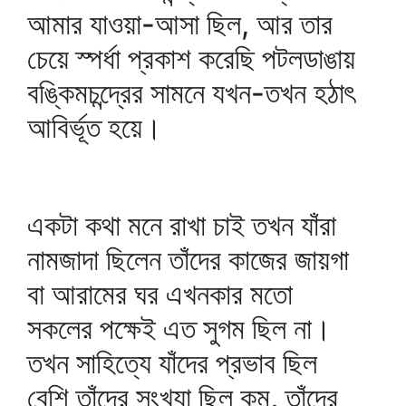
আমার যাওয়া-আসা ছিল, আর তার
চেয়ে স্পর্ধা প্রকাশ করেছি পটলডাঙায়
বঙ্কিমচন্দ্রের সামনে যখন-তখন হঠাৎ
আবির্ভূত হয়ে।
একটা কথা মনে রাখা চাই তখন যাঁরা
নামজাদা ছিলেন তাঁদের কাজের জায়গা
বা আরামের ঘর এখনকার মতো
সকলের পক্ষেই এত সুগম ছিল না।
তখন সাহিত্যে যাঁদের প্রভাব ছিল
বেশি তাঁদের সংখ্যা ছিল কম, তাঁদের