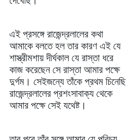
দেখেছি।
এই প্রসঙ্গে রাজেন্দ্রলালের কথা
আমাকে বলতে হল তার কারণ এই যে
শাস্ত্রীমশায় দীর্ঘকাল যে রাস্তা ধরে
কাজ করেছেন সে রাস্তা আমার পক্ষে
দুর্গম। সেইজন্যে তাঁকে প্রথম চিনেছি
রাজেন্দ্রলালের প্রশংসাবাক্য থেকে
আমার পক্ষে সেই যথেষ্ট।
তার পরে তাঁর সঙ্গে আমার যে পরিচয়