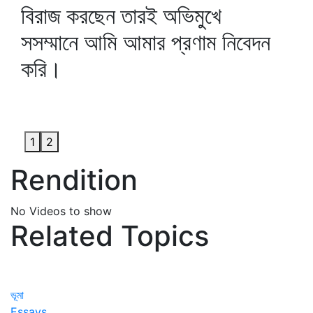
বিরাজ করছেন তারই অভিমুখে
সসম্মানে আমি আমার প্রণাম নিবেদন
করি।
1
2
Rendition
No Videos to show
Related Topics
ভূমা
Essays