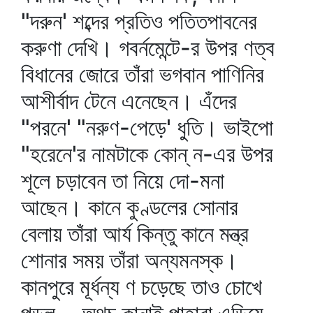
"দরুন' শব্দের প্রতিও পতিতপাবনের
করুণা দেখি। গবর্নমেন্টে-র উপর ণত্ব
বিধানের জোরে তাঁরা ভগবান পাণিনির
আশীর্বাদ টেনে এনেছেন। এঁদের
"পরনে' "নরুণ-পেড়ে' ধুতি। ভাইপো
"হরেনে'র নামটাকে কোন্‌ ন-এর উপর
শূলে চড়াবেন তা নিয়ে দো-মনা
আছেন। কানে কুণ্ডলের সোনার
বেলায় তাঁরা আর্য কিন্তু কানে মন্ত্র
শোনার সময় তাঁরা অন্যমনস্ক।
কানপুরে মূর্ধন্য ণ চড়েছে তাও চোখে