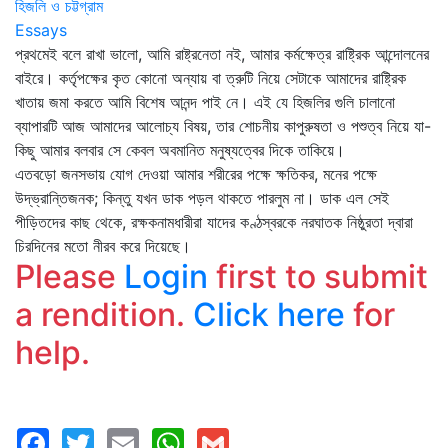
হিজলি ও চট্টগ্রাম
Essays
প্রথমেই বলে রাখা ভালো, আমি রাষ্ট্রনেতা নই, আমার কর্মক্ষেত্র রাষ্ট্রিক আন্দোলনের
বাইরে। কর্তৃপক্ষের কৃত কোনো অন্যায় বা ত্রুটি নিয়ে সেটাকে আমাদের রাষ্ট্রিক
খাতায় জমা করতে আমি বিশেষ আনন্দ পাই নে। এই যে হিজলির গুলি চালানো
ব্যাপারটি আজ আমাদের আলোচ্য বিষয়, তার শোচনীয় কাপুরুষতা ও পশুত্ব নিয়ে যা-
কিছু আমার বলবার সে কেবল অবমানিত মনুষ্যত্বের দিকে তাকিয়ে।
এতবড়ো জনসভায় যোগ দেওয়া আমার শরীরের পক্ষে ক্ষতিকর, মনের পক্ষে
উদ্‌ভ্রান্তিজনক; কিন্তু যখন ডাক পড়ল থাকতে পারলুম না। ডাক এল সেই
পীড়িতদের কাছ থেকে, রক্ষকনামধারীরা যাদের কণ্ঠস্বরকে নরঘাতক নিষ্ঠুরতা দ্বারা
চিরদিনের মতো নীরব করে দিয়েছে।
Please
Login
first to submit
a rendition.
Click here
for
help.