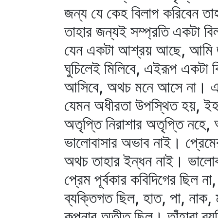
জন্য যে কেহ বিলাপ করিবেন তাহা
তাহার জন্যই সম্প্রতি একটা ব
যেন একটা আশ্রয় আছে, আমি জানি,
ঘুচিলেই মিলিবে, এইরূপ একটা ব
আসিবে, অথচ মনে আসে না। এক
যেমন অধীরতা উপস্থিত হয়, ইহা
অতৃপ্তি নিরাশার অতৃপ্তি নহে, 
ভালোবাসার অভাব নাই। প্রেমে
অথচ তাহার ইন্ধন নাই। ভালোবাস
প্রেম পূর্বকার কবিদিগের ছিল ন
ব্যক্তিগত ছিল, হাত, পা, নাক, 
কল্পনার অতীত ছিল। তাঁহারা ব্য