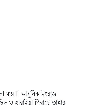
শুনা যায়। আধুনিক ইংরাজ
িল ও হারাইয়া গিয়াছে তাহার