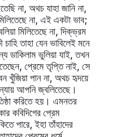
ইতেছি না, অথচ যাহা জানি না,
মিলিতেছে না, এই একটা ভাব;
িয়া মিলিতেছে না, দিক্‌ভ্রম
ী চাহি তাহা যেন ভাবিলেই মনে
 ডাকিলাম ভুলিয়া যাই, তখন
ছেন, প্রেমে তৃপ্তি নাই, সে
ন খুঁজিয়া পান না, অথচ হৃদয়ে
 ন্যায় আপনি জ্বলিতেছে।
রতিষ্ঠা করিতে হয়। এমনতর
বকার কবিদিগের প্রেম
িতে পারে, ইহা তাঁহাদের
হাদের প্রেমের ধর্মে