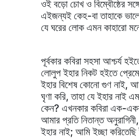
ওই বড়ো চোখ ও বিম্বৌষ্ঠের সঙ্গে
এইজন্যই কেহ-বা তাহাকে ভালো 
যে ঘরের লোক এমন কাহারো মন
পূর্বকার কবিরা সহসা আশ্চর্য 
লোলুপ ইহার নিকট হইতে প্রেমে
ইহার বিশেষ কোনো গুণ নাই, আ
ঘৃণা করি, তাহা যে ইহার নাই এ
কেন? এখনকার কবিরা এক-একবার
আমার প্রতি নিতান্ত অনুরাগিন
ইহার নাই; আমি ইচ্ছা করিতেছি