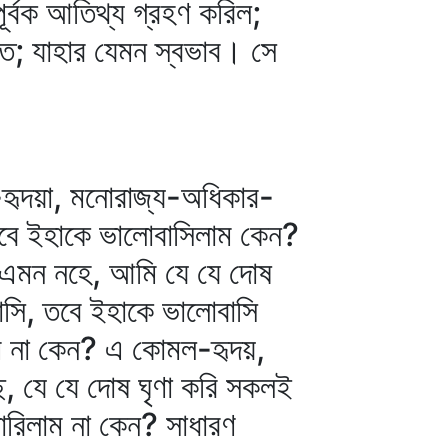
পূর্বক আতিথ্য গ্রহণ করিল;
িত; যাহার যেমন স্বভাব। সে
ণ-হৃদয়া, মনোরাজ্য-অধিকার-
তবে ইহাকে ভালোবাসিলাম কেন?
ে এমন নহে, আমি যে যে দোষ
বাসি, তবে ইহাকে ভালোবাসি
ম না কেন? এ কোমল-হৃদয়,
ে, যে যে দোষ ঘৃণা করি সকলই
ারিলাম না কেন? সাধারণ