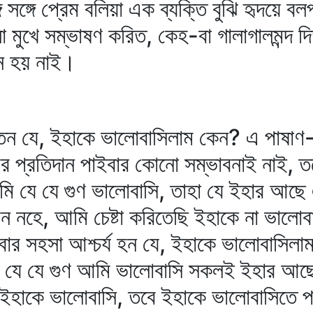
 সঙ্গে প্রেম বলিয়া এক ব্যক্তি বুঝি হৃদয়ে বল
মুখে সম্ভাষণ করিত, কেহ-বা গালাগালমন্দ দ
ে হয় নাই।
হইতেন যে, ইহাকে ভালোবাসিলাম কেন? এ পাষা
র প্রতিদান পাইবার কোনো সম্ভাবনাই নাই, 
মি যে যে গুণ ভালোবাসি, তাহা যে ইহার আছ
মন নহে, আমি চেষ্টা করিতেছি ইহাকে না ভালো
 সহসা আশ্চর্য হন যে, ইহাকে ভালোবাসিলা
ী, যে যে গুণ আমি ভালোবাসি সকলই ইহার আছ
 ইহাকে ভালোবাসি, তবে ইহাকে ভালোবাসিতে প