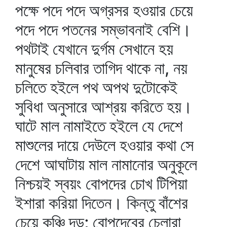
পক্ষে পদে পদে অগ্রসর হওয়ার চেয়ে
পদে পদে পতনের সম্ভাবনাই বেশি।
পথটাই যেখানে দুর্গম সেখানে হয়
মানুষের চলিবার তাগিদ থাকে না, নয়
চলিতে হইলে পথ অপথ দুটোকেই
সুবিধা অনুসারে আশ্রয় করিতে হয়।
ঘাটে মাল নামাইতে হইলে যে দেশে
মাশুলের দায়ে দেউলে হওয়ার কথা সে
দেশে আঘাটায় মাল নামানোর অনুকূলে
নিশ্চয়ই স্বয়ং বোপদের চোখ টিপিয়া
ইশারা করিয়া দিতেন। কিন্তু বাঁশের
চেয়ে কঞ্চি দড়; বোপদেবের চেলারা