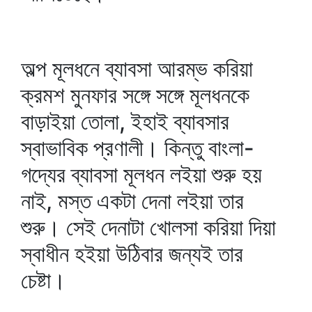
অল্প মূলধনে ব্যাবসা আরম্ভ করিয়া
ক্রমশ মুনফার সঙ্গে সঙ্গে মূলধনকে
বাড়াইয়া তোলা, ইহাই ব্যাবসার
স্বাভাবিক প্রণালী। কিন্তু বাংলা-
গদ্যের ব্যাবসা মূলধন লইয়া শুরু হয়
নাই, মস্ত একটা দেনা লইয়া তার
শুরু। সেই দেনাটা খোলসা করিয়া দিয়া
স্বাধীন হইয়া উঠিবার জন্যই তার
চেষ্টা।