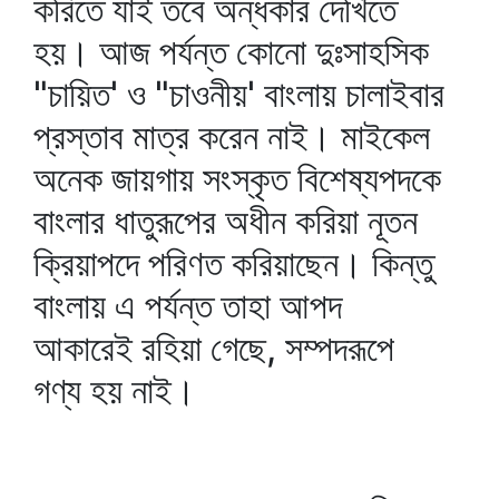
করিতে যাই তবে অন্ধকার দেখিতে
হয়। আজ পর্যন্ত কোনো দুঃসাহসিক
"চায়িত' ও "চাওনীয়' বাংলায় চালাইবার
প্রস্তাব মাত্র করেন নাই। মাইকেল
অনেক জায়গায় সংস্কৃত বিশেষ্যপদকে
বাংলার ধাতুরূপের অধীন করিয়া নূতন
ক্রিয়াপদে পরিণত করিয়াছেন। কিন্তু
বাংলায় এ পর্যন্ত তাহা আপদ
আকারেই রহিয়া গেছে, সম্পদরূপে
গণ্য হয় নাই।