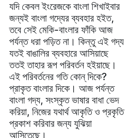
যদি কেবল ইংরেজকে বাংলা শিখাইবার
জন্যই বাংলা গদ্যের ব্যবহার হইত,
তবে সেই মেকি-বাংলার ফাঁকি আজ
পর্যন্ত ধরা পড়িত না। কিন্তু এই গদ্য
যতই বাঙালির ব্যবহারে আসিয়াছে
ততই তাহার রূপ পরিবর্তন হইয়াছে।
এই পরিবর্তনের গতি কোন্‌ দিকে?
প্রাকৃত বাংলার দিকে। আজ পর্যন্ত
বাংলা গদ্য, সংস্কৃত ভাষার বাধা ভেদ
করিয়া, নিজের যথার্থ আকৃতি ও প্রকৃতি
প্রকাশ করিবার জন্য যুঝিয়া
আসিতেছে।