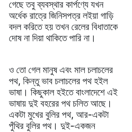
গেছে তবু ব্যবস্থার কার্পণ্যে যখন
অর্ধেক রাত্রে জিনিসপত্র লইয়া গাড়ি
বদল করিতে হয় তখন রেলের বিধাতাকে
দোষ না দিয়া থাকিতে পারি না।
ও তো গেল মানুষ এবং মাল চলাচলের
পথ, কিন্তু ভাব চলাচলের পথ হইল
ভাষা। কিছুকাল হইতে বাংলাদেশে এই
ভাষায় দুই বহরের পথ চলিত আছে।
একটা মুখের বুলির পথ, আর-একটা
পুঁথির বুলির পথ। দুই-একজন