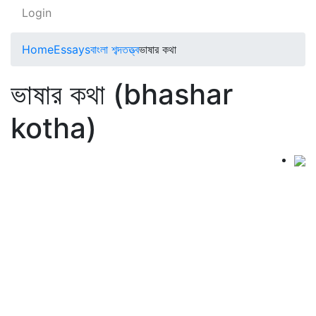
Login
Home
Essays
বাংলা শব্দতত্ত্ব
ভাষার কথা
ভাষার কথা (bhashar
kotha)