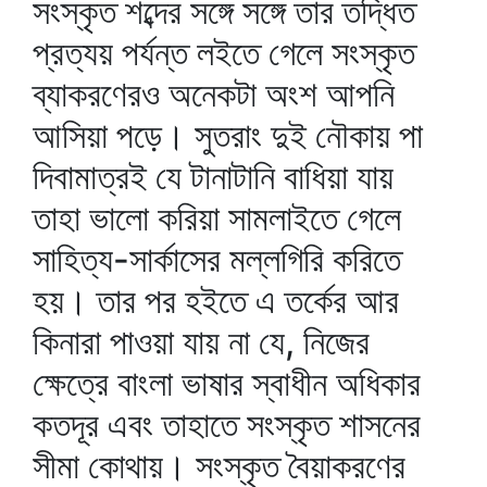
সংস্কৃত শব্দের সঙ্গে সঙ্গে তার তদ্ধিত
প্রত্যয় পর্যন্ত লইতে গেলে সংস্কৃত
ব্যাকরণেরও অনেকটা অংশ আপনি
আসিয়া পড়ে। সুতরাং দুই নৌকায় পা
দিবামাত্রই যে টানাটানি বাধিয়া যায়
তাহা ভালো করিয়া সামলাইতে গেলে
সাহিত্য-সার্কাসের মল্লগিরি করিতে
হয়। তার পর হইতে এ তর্কের আর
কিনারা পাওয়া যায় না যে, নিজের
ক্ষেত্রে বাংলা ভাষার স্বাধীন অধিকার
কতদূর এবং তাহাতে সংস্কৃত শাসনের
সীমা কোথায়। সংস্কৃত বৈয়াকরণের