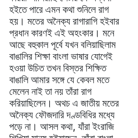
হইতে পারে এমন কথা শুনিলে রাগ
হয়। মতের অনৈক্য রাগারাগি হইবার
প্রধান কারণই এই অহংকার। মনে
আছে বহুকাল পূর্বে যখন বলিয়াছিলাম
বাঙালির শিক্ষা বাংলা ভাষার যোগেই
হওয়া উচিত তখন বিস্তর শিক্ষিত
বাঙালি আমার সঙ্গে যে কেবল মতে
মেলেন নাই তা নয় তাঁরা রাগ
করিয়াছিলেন। অথচ এ জাতীয় মতের
অনৈক্য ফৌজদারি দণ্ডবিধির মধ্যে
পড়ে না। আসল কথা, যাঁরা ইংরাজি