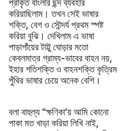
প্রাকৃত বাংলার ছন্দ ব্যবহার
করিয়াছিলাম। তখন সেই ভাষার
শক্তি, বেগ ও সৌন্দর্য প্রথম স্পষ্ট
করিয়া বুঝি। দেখিলাম এ ভাষা
পাড়াগাঁয়ের টাট্টু ঘোড়ার মতো
কেবলমাত্র গ্রাম্য-ভাবের বাহন নয়,
ইহার গতিশক্তি ও বাহনশক্তি কৃত্রিম
পুঁথির ভাষার চেয়ে অনেক বেশি।
বলা বাহুল্য "ক্ষণিকা'য় আমি কোনো
পাকা মত খাড়া করিয়া লিখি নাই,