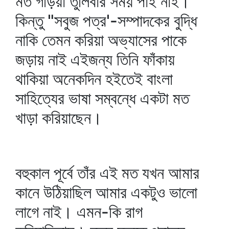
মত গড়িয়া তুলিবার সময় পাই নাই।
কিন্তু "সবুজ পত্র'-সম্পাদকের বুদ্ধি
নাকি তেমন করিয়া অভ্যাসের পাকে
জড়ায় নাই এইজন্য তিনি ফাঁকায়
থাকিয়া অনেকদিন হইতেই বাংলা
সাহিত্যের ভাষা সম্বন্ধে একটা মত
খাড়া করিয়াছেন।
বহুকাল পূর্বে তাঁর এই মত যখন আমার
কানে উঠিয়াছিল আমার একটুও ভালো
লাগে নাই। এমন-কি রাগ