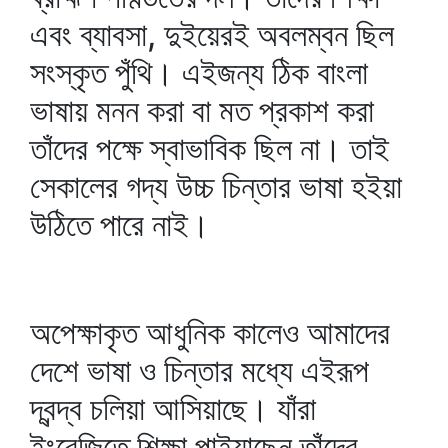
এবং ব্যাবসা, দুইয়েরই অবলম্বন ছিল
সংস্কৃত পুঁথি। এইজন্য ঠিক বাংলা
ভাষায় মনন করা বা মত প্রকাশ করা
তাঁদের পক্ষে স্বাভাবিক ছিল না। তাই
সেকালের গদ্য উচ্চ চিন্তার ভাষা হইয়া
উঠিতে পারে নাই।
অপেক্ষাকৃত আধুনিক কালেও আমাদের
দেশে ভাষা ও চিন্তার মধ্যে এইরূপ
দ্বন্দ্ব চলিয়া আসিয়াছে। যাঁরা
ইংরেজিতে শিক্ষা পাইয়াছেন তাঁদের