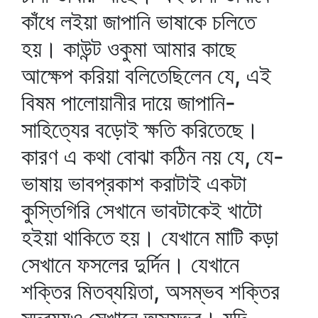
কাঁধে লইয়া জাপানি ভাষাকে চলিতে
হয়। কাউন্ট ওকুমা আমার কাছে
আক্ষেপ করিয়া বলিতেছিলেন যে, এই
বিষম পালোয়ানীর দায়ে জাপানি-
সাহিত্যের বড়োই ক্ষতি করিতেছে।
কারণ এ কথা বোঝা কঠিন নয় যে, যে-
ভাষায় ভাবপ্রকাশ করাটাই একটা
কুস্তিগিরি সেখানে ভাবটাকেই খাটো
হইয়া থাকিতে হয়। যেখানে মাটি কড়া
সেখানে ফসলের দুর্দিন। যেখানে
শক্তির মিতব্যয়িতা, অসম্ভব শক্তির