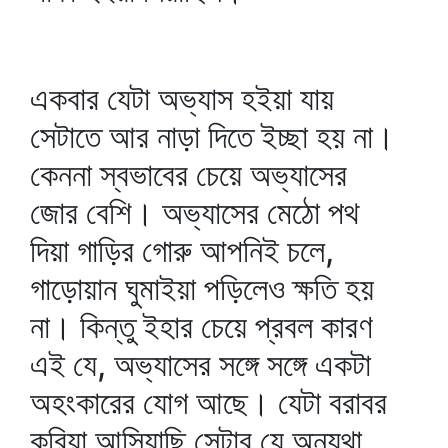
একবার যেটা অভ্যাস হইয়া যায়
সেটাতে আর নাড়া দিতে ইচ্ছা হয় না।
কেননা স্বভাবের চেয়ে অভ্যাসের
জোর বেশি। অভ্যাসের মেঠো পথ
দিয়া গাড়ির গোরু আপনিই চলে,
গাড়োয়ান ঘুমাইয়া পড়িলেও ক্ষতি হয়
না। কিন্তু ইহার চেয়ে প্রবল কারণ
এই যে, অভ্যাসের সঙ্গে সঙ্গে একটা
অহংকারের যোগ আছে। যেটা বরাবর
করিয়া আসিয়াছি সেটার যে অন্যথা