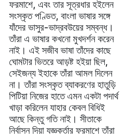
ফরমাশে, এবং তার সূত্রধার হইলেন
সংস্কৃত পণ্ডিত, বাংলা ভাষার সঙ্গে
যাঁদের ভাসুর-ভাদ্রবউয়ের সম্বন্ধ।
তাঁরা এ ভাষার কখনো মুখদর্শন করেন
নাই। এই সজীব ভাষা তাঁদের কাছে
ঘোমটার ভিতরে আড়ষ্ট হইয়া ছিল,
সেইজন্য ইহাকে তাঁরা আমল দিলেন
না। তাঁরা সংস্কৃত ব্যাকরণের হাতুড়ি
পিটিয়া নিজের হাতে এমন একটা পদার্থ
খাড়া করিলেন যাহার কেবল বিধিই
আছে কিন্তু গতি নাই। সীতাকে
নির্বাসন দিয়া যজ্ঞকর্তার ফরমাশে তাঁরা