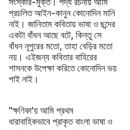
সংস্কার-মুক্ত। পদ্য রচনায় আমি
প্রচলিত আইন-কানুন কোনোদিন মানি
নাই। জানিতাম কবিতায় ভাষা ও ছন্দের
একটা বাঁধন আছে বটে, কিন্তু সে
বাঁধন নূপুরের মতো, তাহা বেড়ির মতো
নয়। এইজন্য কবিতার বাহিরের
শাসনকে উপেক্ষা করিতে কোনোদিন ভয়
পাই নাই।
"ক্ষণিকা'য় আমি প্রথম
ধারাবাহিকভাবে প্রাকৃত বাংলা ভাষা ও