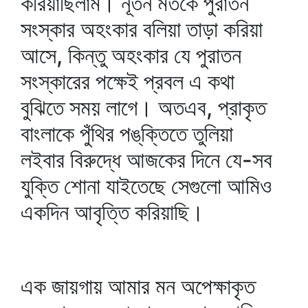
করিয়াছিলাম। নূতন মতকে পুরাতন
সংস্কার অহংকার বলিয়া তাড়া করিয়া
আসে, কিন্তু অহংকার যে পুরাতন
সংস্কারের পক্ষেই প্রবল এ কথা
বুঝিতে সময় লাগে। অতএব, প্রাকৃত
বাংলাকে পুঁথির পঙ্‌ক্তিতে তুলিয়া
লইবার বিরুদ্ধে আজকের দিনে যে-সব
যুক্তি শোনা যাইতেছে সেগুলো আমিও
একদিন আবৃত্তি করিয়াছি।
এক জায়গায় আমার মন অপেক্ষাকৃত