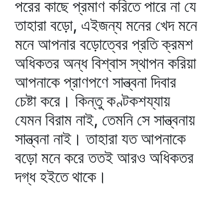
পরের কাছে প্রমাণ করিতে পারে না যে
তাহারা বড়ো, এইজন্য মনের খেদ মনে
মনে আপনার বড়োত্বের প্রতি ক্রমশ
অধিকতর অন্ধ বিশ্বাস স্থাপন করিয়া
আপনাকে প্রাণপণে সান্ত্বনা দিবার
চেষ্টা করে। কিন্তু কণ্টকশয্যায়
যেমন বিরাম নাই, তেমনি সে সান্ত্বনায়
সান্ত্বনা নাই। তাহারা যত আপনাকে
বড়ো মনে করে ততই আরও অধিকতর
দগ্ধ হইতে থাকে।