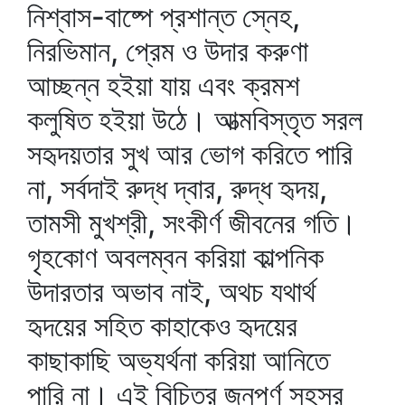
নিশ্বাস-বাষ্পে প্রশান্ত স্নেহ,
নিরভিমান, প্রেম ও উদার করুণা
আচ্ছন্ন হইয়া যায় এবং ক্রমশ
কলুষিত হইয়া উঠে। আত্মবিস্তৃত সরল
সহৃদয়তার সুখ আর ভোগ করিতে পারি
না, সর্বদাই রুদ্ধ দ্বার, রুদ্ধ হৃদয়,
তামসী মুখশ্রী, সংকীর্ণ জীবনের গতি।
গৃহকোণ অবলম্বন করিয়া কাল্পনিক
উদারতার অভাব নাই, অথচ যথার্থ
হৃদয়ের সহিত কাহাকেও হৃদয়ের
কাছাকাছি অভ্যর্থনা করিয়া আনিতে
পারি না। এই বিচিত্র জনপূর্ণ সহস্র