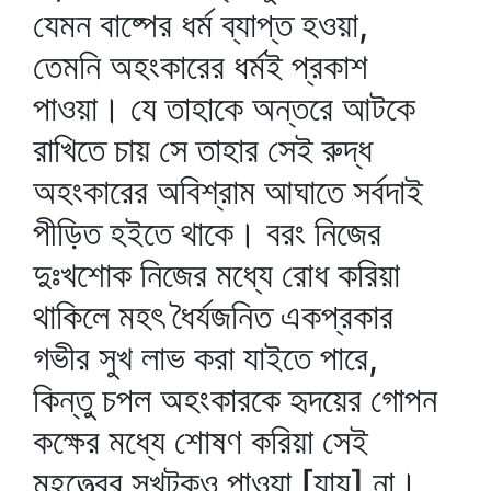
যেমন বাষ্পের ধর্ম ব্যাপ্ত হওয়া,
তেমনি অহংকারের ধর্মই প্রকাশ
পাওয়া। যে তাহাকে অন্তরে আটকে
রাখিতে চায় সে তাহার সেই রুদ্ধ
অহংকারের অবিশ্রাম আঘাতে সর্বদাই
পীড়িত হইতে থাকে। বরং নিজের
দুঃখশোক নিজের মধ্যে রোধ করিয়া
থাকিলে মহৎ ধৈর্যজনিত একপ্রকার
গভীর সুখ লাভ করা যাইতে পারে,
কিন্তু চপল অহংকারকে হৃদয়ের গোপন
কক্ষের মধ্যে শোষণ করিয়া সেই
মহত্ত্বের সুখটুকুও পাওয়া [যায়] না।