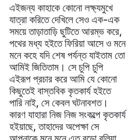
এইজন্য কাহাকে কোনো লক্ষ্যমুখে
যাত্রা করিতে দেখিলে সেও এক-এক
সময়ে তাড়াতাড়ি ছুটিতে আরম্ভ করে,
পথের মধ্য হইতে ফিরিয়া আসে ও মনে
মনে কহে যদি শেষ পর্যন্ত যাইতাম তো
আমিই জিতিতাম। সে চুপি চুপি
এইরূপ প্রচার করে আমি যে কোনো
কিছুতেই বাস্তবিক কৃতকার্য হইতে
পারি নাই, সে কেবল ঘটনাবশত।
কারণ যাহারা নিজ নিজ সংকল্পে কৃতকার্য
হইয়াছে, তাহাদের অপেক্ষা সে
আপনাকে মনে মনে এত বড়ো বলিয়া