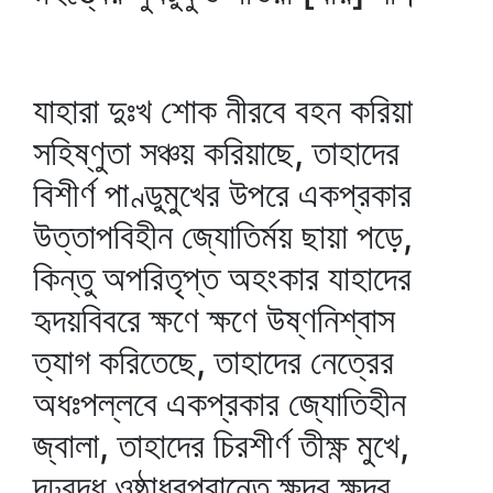
যাহারা দুঃখ শোক নীরবে বহন করিয়া
সহিষ্ণুতা সঞ্চয় করিয়াছে, তাহাদের
বিশীর্ণ পাণ্ডুমুখের উপরে একপ্রকার
উত্তাপবিহীন জ্যোতির্ময় ছায়া পড়ে,
কিন্তু অপরিতৃপ্ত অহংকার যাহাদের
হৃদয়বিবরে ক্ষণে ক্ষণে উষ্ণনিশ্বাস
ত্যাগ করিতেছে, তাহাদের নেত্রের
অধঃপল্লবে একপ্রকার জ্যোতিহীন
জ্বালা, তাহাদের চিরশীর্ণ তীক্ষ্ণ মুখে,
দৃঢ়বদ্ধ ওষ্ঠাধরপ্রান্তে ক্ষুদ্র ক্ষুদ্র