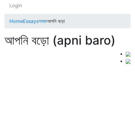
Login
Home
Essays
সমাজ
আপনি বড়ো
আপনি বড়ো (apni baro)