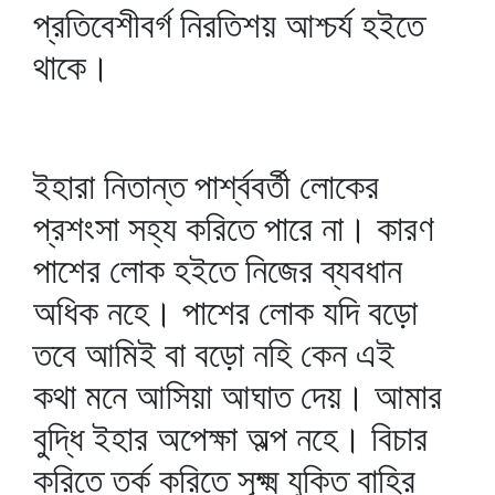
প্রতিবেশীবর্গ নিরতিশয় আশ্চর্য হইতে
থাকে।
ইহারা নিতান্ত পার্শ্ববর্তী লোকের
প্রশংসা সহ্য করিতে পারে না। কারণ
পাশের লোক হইতে নিজের ব্যবধান
অধিক নহে। পাশের লোক যদি বড়ো
তবে আমিই বা বড়ো নহি কেন এই
কথা মনে আসিয়া আঘাত দেয়। আমার
বুদ্ধি ইহার অপেক্ষা অল্প নহে। বিচার
করিতে তর্ক করিতে সূক্ষ্ম যুক্তি বাহির