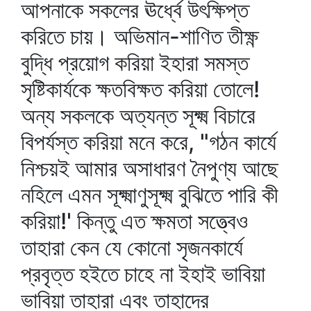
আপনাকে সকলের ঊর্ধ্বে উৎক্ষিপ্ত
করিতে চায়। অভিমান-শাণিত তীক্ষ্ণ
বুদ্ধি প্রয়োগ করিয়া ইহারা সমস্ত
সৃষ্টিকার্যকে ক্ষতবিক্ষত করিয়া তোলে!
অন্য সকলকে অত্যন্ত সূক্ষ্ম বিচারে
বিপর্যস্ত করিয়া মনে করে, "গঠন কার্যে
নিশ্চয়ই আমার অসাধারণ নৈপুণ্য আছে
নহিলে এমন সূক্ষ্মাণুসূক্ষ্ম বুঝিতে পারি কী
করিয়া!' কিন্তু এত ক্ষমতা সত্ত্বেও
তাহারা কেন যে কোনো সৃজনকার্যে
প্রবৃত্ত হইতে চাহে না ইহাই ভাবিয়া
ভাবিয়া তাহারা এবং তাহাদের