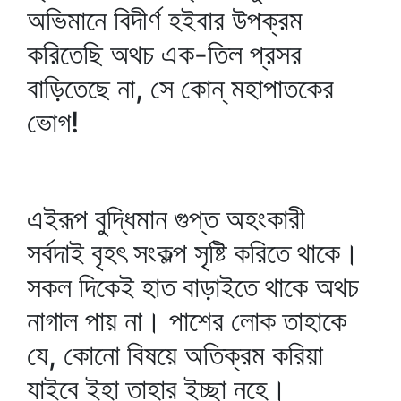
অভিমানে বিদীর্ণ হইবার উপক্রম
করিতেছি অথচ এক-তিল প্রসর
বাড়িতেছে না, সে কোন্‌ মহাপাতকের
ভোগ!
এইরূপ বুদ্ধিমান গুপ্ত অহংকারী
সর্বদাই বৃহৎ সংকল্প সৃষ্টি করিতে থাকে।
সকল দিকেই হাত বাড়াইতে থাকে অথচ
নাগাল পায় না। পাশের লোক তাহাকে
যে, কোনো বিষয়ে অতিক্রম করিয়া
যাইবে ইহা তাহার ইচ্ছা নহে।