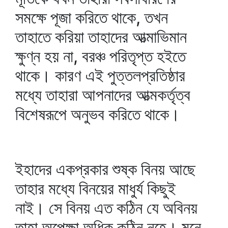
সমক্ষে পূজা করিতে থাকে, তখন
তাহাতে করিয়া তাহাদের আত্মাভিমান
ক্ষুণ্ন হয় না, বরঞ্চ পরিতৃপ্ত হইতে
থাকে। কারণ এই পুত্তলপ্রতিষ্ঠার
মধ্যে তাহারা আপনাদের আত্মকর্তৃত্ব
বিশেষরূপে অনুভব করিতে থাকে।
ইহাদের একপ্রকার শুষ্ক বিনয় আছে
তাহার মধ্যে বিনয়ের মাধুর্য কিছুই
নাই। সে বিনয় এত কঠিন যে অবিনয়
তাহা অপেক্ষা অধিক কঠিন নহে। মনে