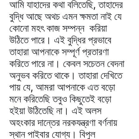
আমি যাহাদের কথা বলিতেছি, তাহাদের
বুদ্ধি আছে অথচ এমন ক্ষমতা নাই যে
কোনো মহৎ কাজ সম্পন্ন করিয়া
উঠিতে পারে। এই বুদ্ধির প্রভাবে
তাহারা আপনাকে সম্পূর্ণ প্রতারণা
করিতে পারে না। কেবল সচেতন বেদনা
অনুভব করিতে থাকে। তাহারা দেখিতে
পায় যে, আমরা আপনাকে এত বড়ো
মনে করিতেছি তবুও কিছুতেই বড়ো
হইয়া উঠিতেছি না। এই অলস
অহংকার দান্তের নরকযন্ত্রণা বর্ণনায়
স্থান পাইবার যোগ্য। বিপুল