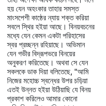
হয় যেন অহংকার তাহার সমস্ত
মাংসপেশী কাষ্ঠের ন্যায় শক্ত করিয়া
সবলে স্থির হইয়া আছে। বিনয়বচনের
মধ্যে যেন কেমন একটা পরিহাসের
স্বর প্রচ্ছন্ন রহিয়াছে। অভিমান
যেন গভীর বিদ্রূপভরে বিনয়ের
অনুকরণ করিতেছে। অথবা সে যেন
সকলকে ডাক দিয়া বলিতেছে, "আমি
নিজের মহোচ্চ স্বন্ধের উপর চড়িয়া
এতই উন্নত হইয়া উঠিয়াছি যে বিনয়
প্রকাশ করিলেও আমার কোনো