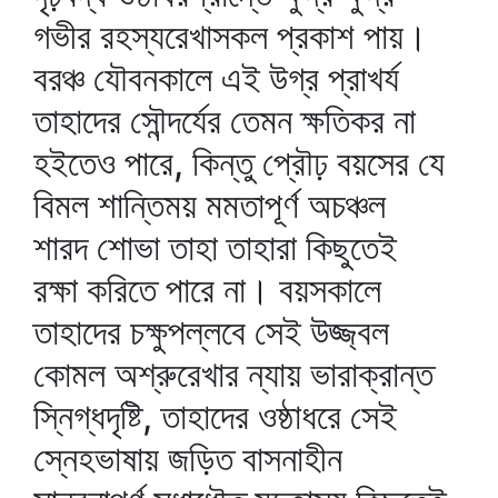
গভীর রহস্যরেখাসকল প্রকাশ পায়।
বরঞ্চ যৌবনকালে এই উগ্র প্রাখর্য
তাহাদের সৌন্দর্যের তেমন ক্ষতিকর না
হইতেও পারে, কিন্তু প্রৌঢ় বয়সের যে
বিমল শান্তিময় মমতাপূর্ণ অচঞ্চল
শারদ শোভা তাহা তাহারা কিছুতেই
রক্ষা করিতে পারে না। বয়সকালে
তাহাদের চক্ষুপল্লবে সেই উজ্জ্বল
কোমল অশ্রুরেখার ন্যায় ভারাক্রান্ত
স্নিগ্ধদৃষ্টি, তাহাদের ওষ্ঠাধরে সেই
স্নেহভাষায় জড়িত বাসনাহীন