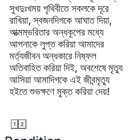
সুখদুঃখময় পৃথিবীতে সকলকে দূরে
রাখিয়া, স্বজনদিগকে আঘাত দিয়া,
আত্মম্ভরিতার অন্ধকূপের মধ্যে
আপনাকে লুপ্ত করিয়া আমাদের
মর্ত্যজীবন অন্ধকারে নিষ্ফল
অতিবাহিত করিয়া দিই, অবশেষে মৃত্যু
আসিয়া আমাদিগকে এই জীবন্মৃত্যু
হইতে শুভক্ষণে মুক্ত করিয়া দেয়!
1
2