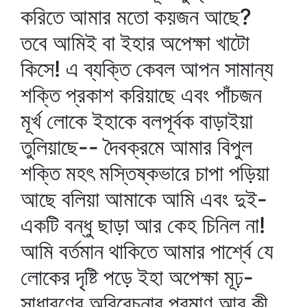
করিতে আমার মতো কয়জন আছে?
তবে আমিই বা ইহার অপেক্ষা খাটো
কিসে! এ ব্যক্তি কেবল আপন সামান্য
শক্তি প্রকাশ করিয়াছে এবং পাঁচজন
মূর্খ লোকে ইহাকে বলপূর্বক বাড়াইয়া
তুলিয়াছে-- দৈবক্রমে আমার বিপুল
শক্তি মহৎ মস্তিষ্কভারে চাপা পড়িয়া
আছে বলিয়া আমাকে আমি এবং দুই-
একটি বন্ধু ছাড়া আর কেহ চিনিল না!
আমি বর্তমান থাকিতে আমার পার্শ্বে যে
লোকের দৃষ্টি পড়ে ইহা অপেক্ষা মূঢ়-
সাধারণের অবিবেচনার প্রমাণ আর কী