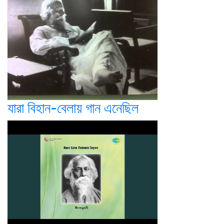
যারা বিহান-বেলায় গান এনেছিল