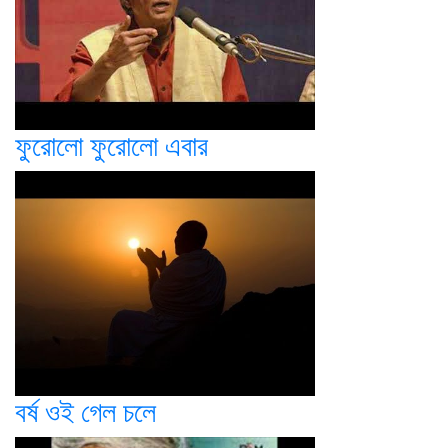
ফুরোলো ফুরোলো এবার
বর্ষ ওই গেল চলে