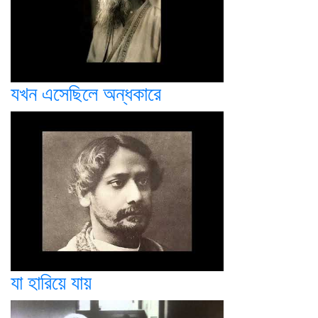
যখন এসেছিলে অন্ধকারে
যা হারিয়ে যায়