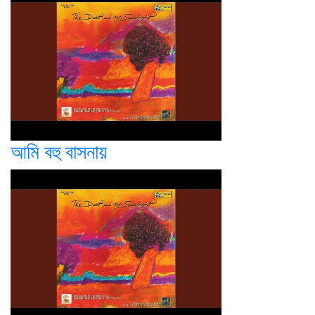
আমি বহু বাসনায়