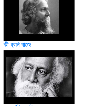
কী ধ্বনি বাজে