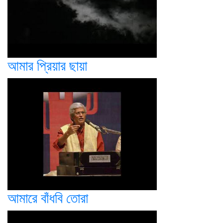
আমার প্রিয়ার ছায়া
আমারে বাঁধবি তোরা