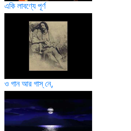
একি লাবণ্যে পূর্ণ
ও গান আর গাস্ নে,