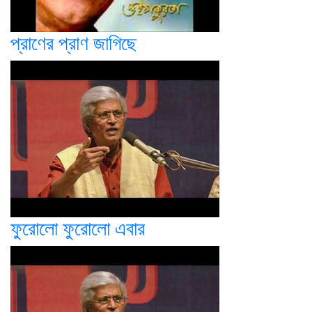
প্রাণের প্রাণ জাগিছে
ফুরোলো ফুরোলো এবার