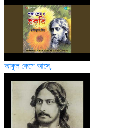
আকুল কেশে আসে,