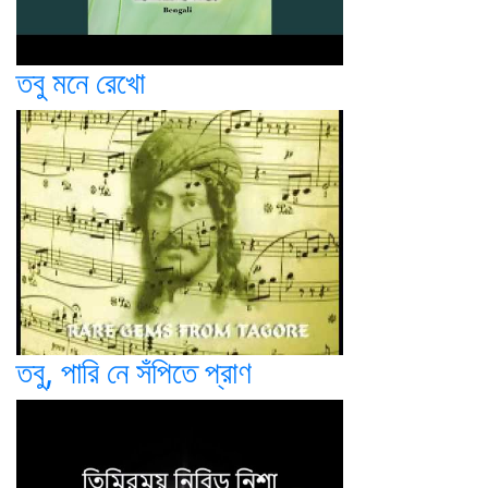
তবু মনে রেখো
তবু, পারি নে সঁপিতে প্রাণ