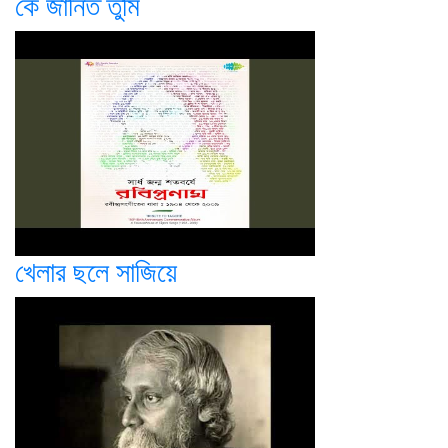
কে জানিত তুমি
খেলার ছলে সাজিয়ে