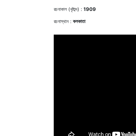
রচনাকাল (খৃষ্টাব্দ) :
1909
রচনাস্থান :
কলকাতা