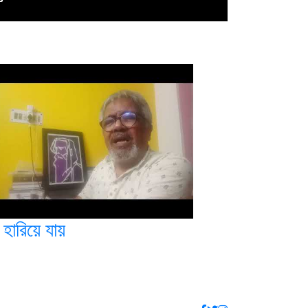
 হারিয়ে যায়