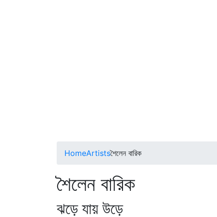
Home
Artists
শৈলেন বারিক
শৈলেন বারিক
ঝড়ে যায় উড়ে