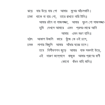
ঝড়ে যায় উড়ে যায় গো আমার মুখের আঁচলখানি।
ঢাকা থাকে না হায় গো, তারে রাখতে নারি টানি॥
আমার রইল না লাজলজ্জা, আমার ঘুচল গো সাজসজ্জা
তুমি দেখলে আমারে এমন প্রলয়-মাঝে আনি
আমায় এমন মরণ হানি॥
হঠাৎ আকাশ উজলি কারে খুঁজে কে ওই চলে,
চমক লাগায় বিজুলি আমার আঁধার ঘরের তলে।
তবে নিশীথগগন জুড়ে আমার যাক সকলই উড়ে,
এই দারুণ কল্লোলে বাজুক আমার প্রাণের বাণী
কোনো বাঁধন নাহি মানি॥