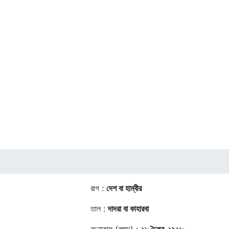
রাগ :
দেশ বা হাম্বীর
তাল :
দাদরা বা কাহারবা