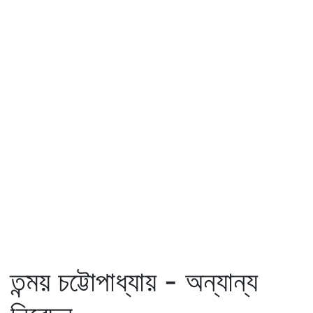
তন্ময় চট্টোপাধ্যায় - অন্যান্য