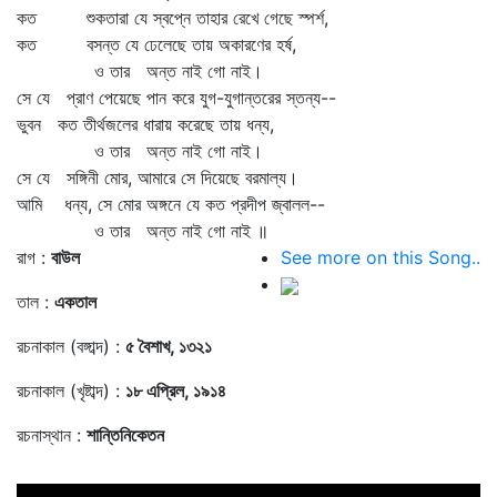
কত শুকতারা যে স্বপ্নে তাহার রেখে গেছে স্পর্শ,
কত বসন্ত যে ঢেলেছে তায় অকারণের হর্ষ,
ও তার অন্ত নাই গো নাই।
সে যে প্রাণ পেয়েছে পান করে যুগ-যুগান্তরের স্তন্য--
ভুবন কত তীর্থজলের ধারায় করেছে তায় ধন্য,
ও তার অন্ত নাই গো নাই।
সে যে সঙ্গিনী মোর, আমারে সে দিয়েছে বরমাল্য।
আমি ধন্য, সে মোর অঙ্গনে যে কত প্রদীপ জ্বালল--
ও তার অন্ত নাই গো নাই ॥
রাগ :
বাউল
See more on this Song..
তাল :
একতাল
রচনাকাল (বঙ্গাব্দ) :
৫ বৈশাখ, ১৩২১
রচনাকাল (খৃষ্টাব্দ) :
১৮ এপ্রিল, ১৯১৪
রচনাস্থান :
শান্তিনিকেতন