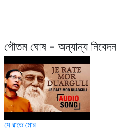
গৌতম ঘোষ - অন্যান্য নিবেদন
যে রাতে মোর