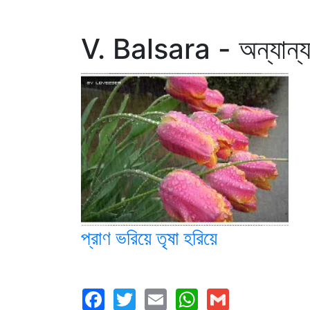
V. Balsara - অন্যান্য
প্রাণ ভরিয়ে তৃষা হরিয়ে