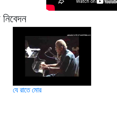
 নিবেদন
যে রাতে মোর