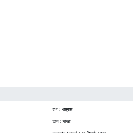
রাগ :
খাম্বাজ
তাল :
দাদরা