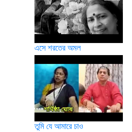
এসে শরতের অমল
তুমি যে আমারে চাও