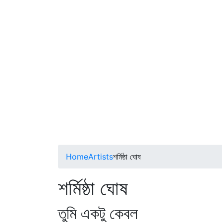
Home
Artists
শর্মিষ্ঠা ঘোষ
শর্মিষ্ঠা ঘোষ
তুমি একটু কেবল