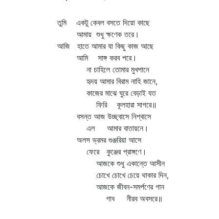
তুমি একটু কেবল বসতে দিয়ো কাছে
আমায় শুধু ক্ষণেক তরে।
আজি হাতে আমার যা কিছু কাজ আছে
আমি সাঙ্গ করব পরে।
না চাহিলে তোমার মুখপানে
হৃদয় আমার বিরাম নাহি জানে,
কাজের মাঝে ঘুরে বেড়াই যত
ফিরি কূলহারা সাগরে॥
বসন্ত আজ উচ্ছ্বাসে নিশ্বাসে
এল আমার বাতায়নে।
অলস ভ্রমর গুঞ্জরিয়া আসে
ফেরে কুঞ্জের প্রাঙ্গণে।
আজকে শুধু একান্তে আসীন
চোখে চোখে চেয়ে থাকার দিন,
আজকে জীবন-সমর্পণের গান
গাব নীরব অবসরে॥