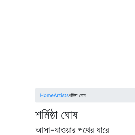
Home
Artists
শর্মিষ্ঠা ঘোষ
শর্মিষ্ঠা ঘোষ
আসা-যাওয়ার পথের ধারে