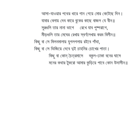
আসা-যাওয়ার পথের ধারে গান গেয়ে মোর কেটেছে দিন।
যাবার বেলায় দেব কারে বুকের কাছে বাজল যে বীন॥
সুরগুলি তার নানা ভাগে রেখে যাব পুষ্পরাগে,
মীড়গুলি তার মেঘের রেখায় স্বর্ণলেখায় করব বিলীন॥
কিছু বা সে মিলনমালায় যুগলগলায় রইবে গাঁথা,
কিছু বা সে ভিজিয়ে দেবে দুই চাহনির চোখের পাতা।
কিছু বা কোন্‌ চৈত্রমাসে বকুল-ঢাকা বনের ঘাসে
মনের কথার টুকরো আমার কুড়িয়ে পাবে কোন উদাসীন॥