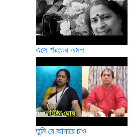
এসে শরতের অমল
তুমি যে আমারে চাও