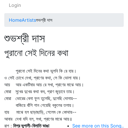
Login
Home
Artists
শুভশ্রী দাস
শুভশ্রী দাস
পুরানো সেই দিনের কথা
পুরানো সেই দিনের কথা ভুলবি কি রে হায়।
ও সেই চোখে দেখা, প্রাণের কথা, সে কি ভোলা যায়।
আয় আর একটিবার আয় রে সখা, প্রাণের মাঝে আয়।
মোরা সুখের দুখের কথা কব, প্রাণ জুড়াবে তায়।
মোরা ভোরের বেলা ফুল তুলেছি, দুলেছি দোলায়--
বাজিয়ে বাঁশি গান গেয়েছি বকুলের তলায়।
হায় মাঝে হল ছাড়াছাড়ি, গেলেম কে কোথায়--
আবার দেখা যদি হল, সখা, প্রাণের মাঝে আয়॥
রাগ :
মিশ্র ভূপালী-বিলাতি ভাঙা
See more on this Song..