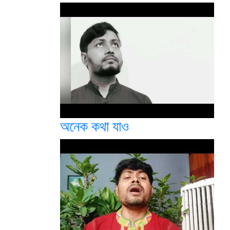
অনেক কথা যাও