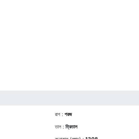
রাগ :
পরজ
তাল :
ত্রিতাল