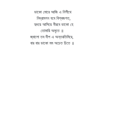
ডাকো মোরে আজি এ নিশীথে
নিদ্রামগন যবে বিশ্বজগত,
হৃদয়ে আসিয়ে নীরবে ডাকো হে
তোমারি অমৃতে ॥
জ্বালো তব দীপ এ অন্তরতিমিরে,
বার বার ডাকো মম অচেত চিতে ॥