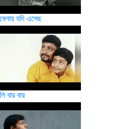
বেলায় যদি এসেছ
লি বার বার