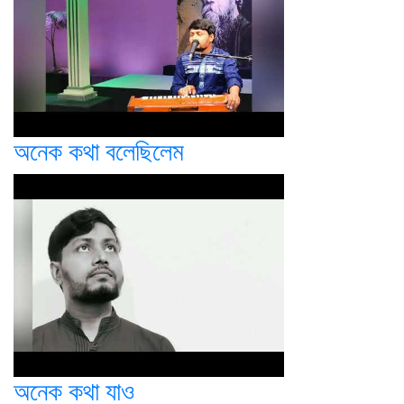
অনেক কথা বলেছিলেম
অনেক কথা যাও