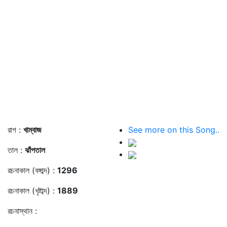
রাগ :
খাম্বাজ
See more on this Song..
তাল :
ঝাঁপতাল
রচনাকাল (বঙ্গাব্দ) :
1296
রচনাকাল (খৃষ্টাব্দ) :
1889
রচনাস্থান :