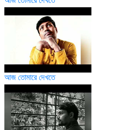
আজ তোমারে দেখতে
আজ তোমারে দেখতে