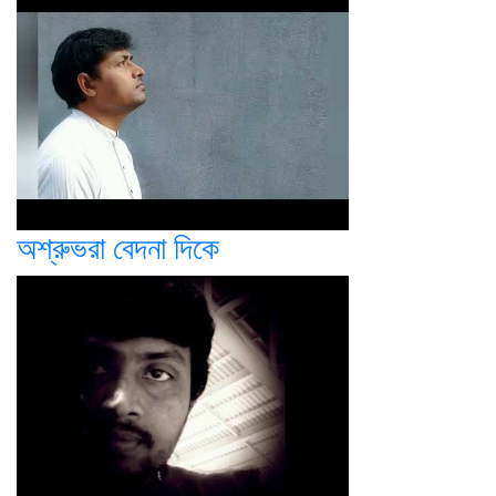
অশ্রুভরা বেদনা দিকে