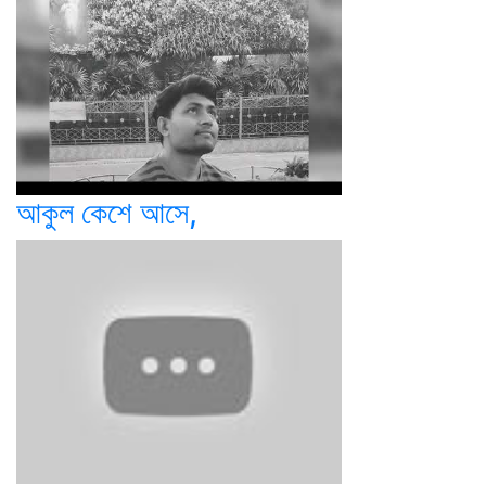
আকুল কেশে আসে,