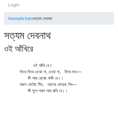
Login
Home
Artists
সত্যম দেবনাথ
সত্যম দেবনাথ
ওই আঁখিরে
ওই আঁখি রে !
ফিরে ফিরে চেয়ো না, চেয়ো না, ফিরে যাও—
কী আর রেখেছ বাকী রে।।
মরমে কেটেছ সিঁধ, নয়নের কেড়েছ নিদ—
কী সুখে পরান আর রাখি রে।।