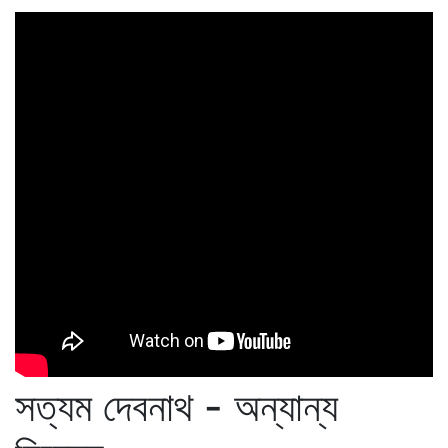
সত্যম দেবনাথ - অন্যান্য