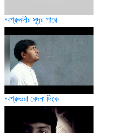
অশ্রুনদীর সুদূর পারে
অশ্রুভরা বেদনা দিকে