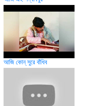
আজি কোন্ সুরে বাঁধিব