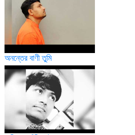
অনন্তের বাণী তুমি