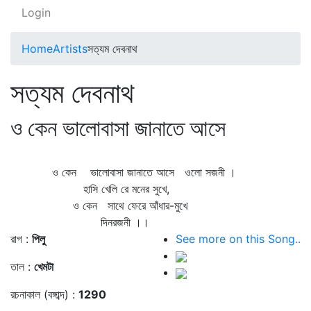
Login
Home
Artists
সত্যম দেবনাথ
সত্যম দেবনাথ
ও কেন ভালোবাসা জানাতে আসে
ও কেন ভালোবাসা জানাতে আসে ওলো সজনী ।
হাসি খেলি রে মনের সুখে,
ও কেন সাথে ফেরে আঁধার-মুখে
দিনরজনী ।।
রাগ :
পিলু
See more on this Song..
তাল :
খেমটা
রচনাকাল (বঙ্গাব্দ) :
1290