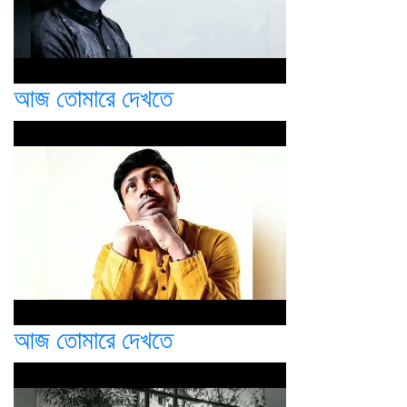
আজ তোমারে দেখতে
আজ তোমারে দেখতে