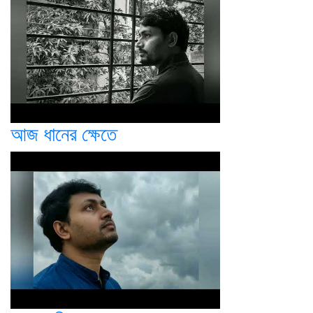
আজ ধানের ক্ষেতে