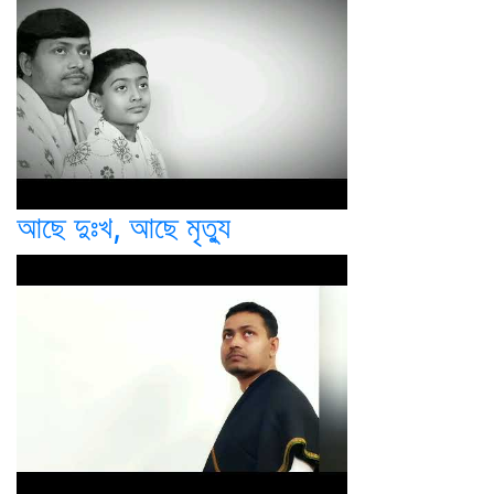
আছে দুঃখ, আছে মৃত্যু