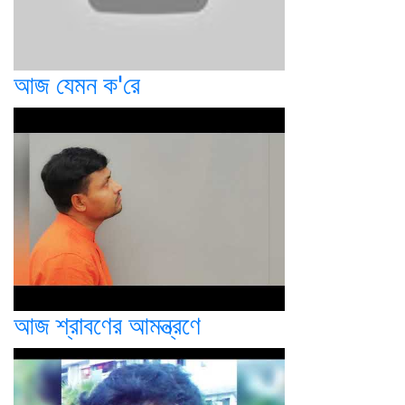
আজ যেমন ক'রে
আজ শ্রাবণের আমন্ত্রণে