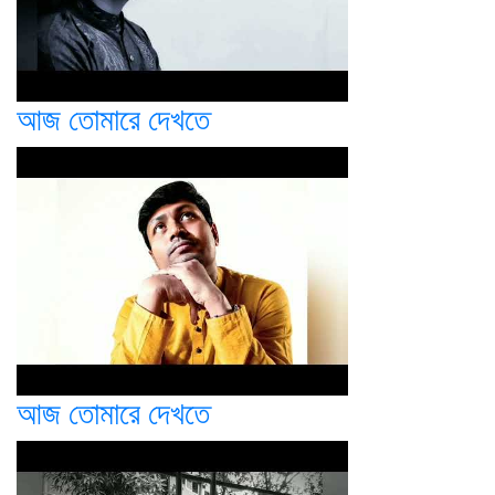
আজ তোমারে দেখতে
আজ তোমারে দেখতে