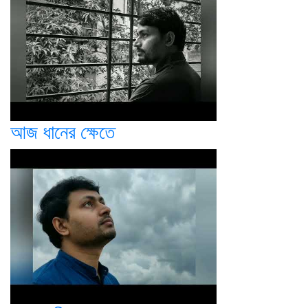
আজ ধানের ক্ষেতে