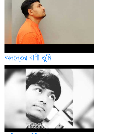
অনন্তের বাণী তুমি