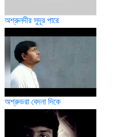
অশ্রুনদীর সুদূর পারে
অশ্রুভরা বেদনা দিকে