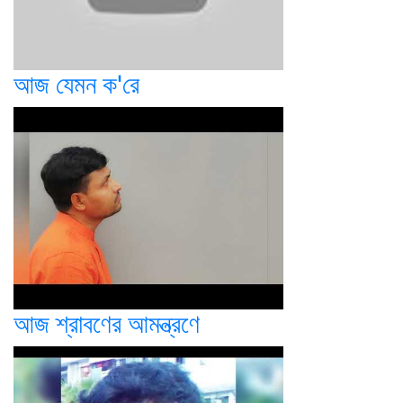
আজ যেমন ক'রে
আজ শ্রাবণের আমন্ত্রণে