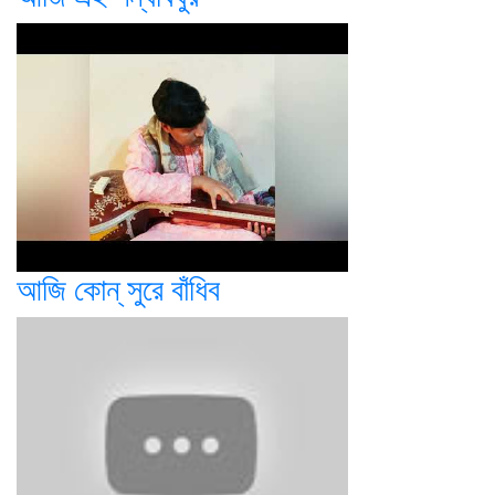
আজি কোন্ সুরে বাঁধিব