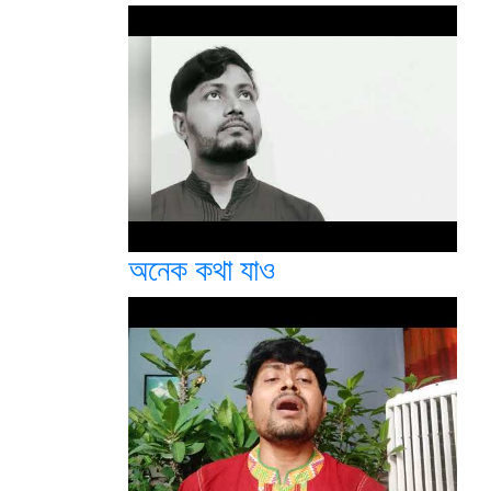
অনেক কথা যাও