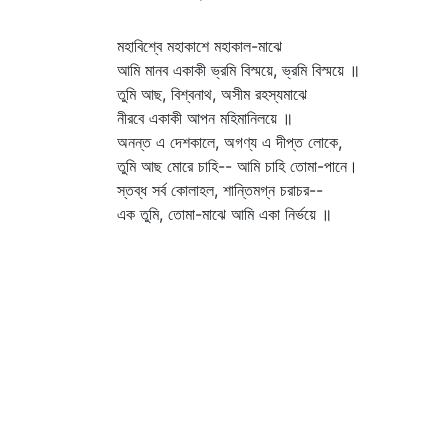
মহাবিশ্বে মহাকাশে মহাকাল-মাঝে
আমি মানব একাকী ভ্রমি বিস্ময়ে, ভ্রমি বিস্ময়ে ॥
তুমি আছ, বিশ্বনাথ, অসীম রহস্যমাঝে
নীরবে একাকী আপন মহিমানিলয়ে ॥
অনন্ত এ দেশকালে, অগণ্য এ দীপ্ত লোকে,
তুমি আছ মোরে চাহি-- আমি চাহি তোমা-পানে।
স্তব্ধ সর্ব কোলাহল, শান্তিমগ্ন চরাচর--
এক তুমি, তোমা-মাঝে আমি একা নির্ভয়ে ॥