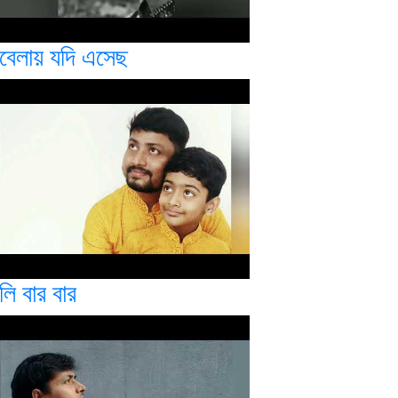
বেলায় যদি এসেছ
লি বার বার