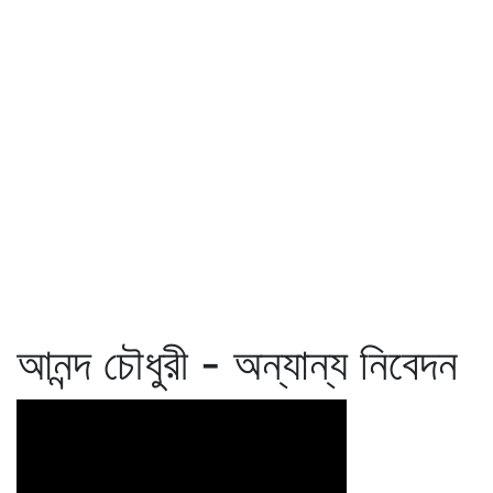
আনন্দ চৌধুরী - অন্যান্য নিবেদন