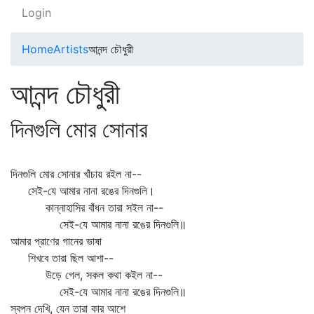
Login
Home
Artists
আনন্দ চৌধুরী
আনন্দ চৌধুরী
দিনগুলি মোর সোনার
দিনগুলি মোর সোনার খাঁচায় রইল না--
সেই-যে আমার নানা রঙের দিনগুলি।
কান্নাহাসির বাঁধন তারা সইল না--
সেই-যে আমার নানা রঙের দিনগুলি॥
আমার প্রাণের গানের ভাষা
শিখবে তারা ছিল আশা--
উড়ে গেল, সকল কথা কইল না--
সেই-যে আমার নানা রঙের দিনগুলি॥
স্বপন দেখি, যেন তারা কার আশে