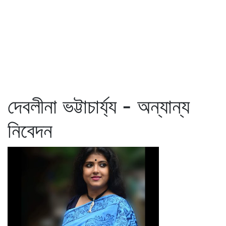
দেবলীনা ভট্টাচার্য্য - অন্যান্য
নিবেদন