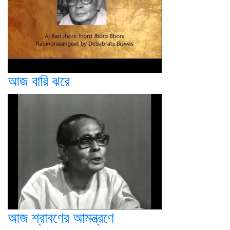
আজ বারি ঝরে
আজ শ্রাবণের আমন্ত্রণে