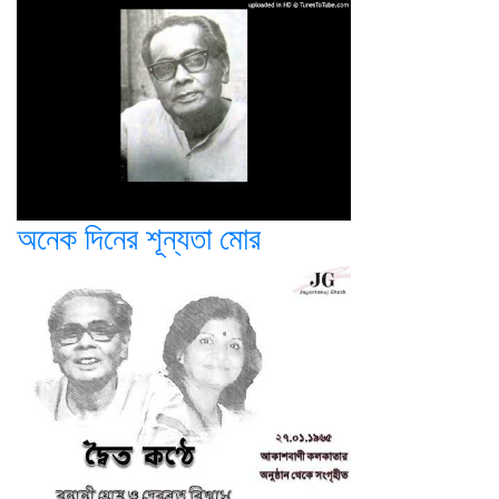
অনেক দিনের শূন্যতা মোর