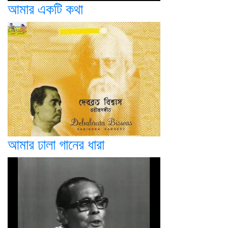
আমার একটি কথা
আমার ঢালা গানের ধারা