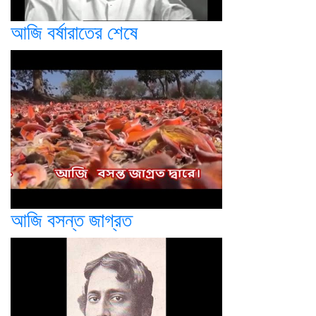
আজি বর্ষারাতের শেষে
আজি বসন্ত জাগ্রত