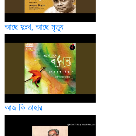
আছে দুঃখ, আছে মৃত্যু
আজ কি তাহার