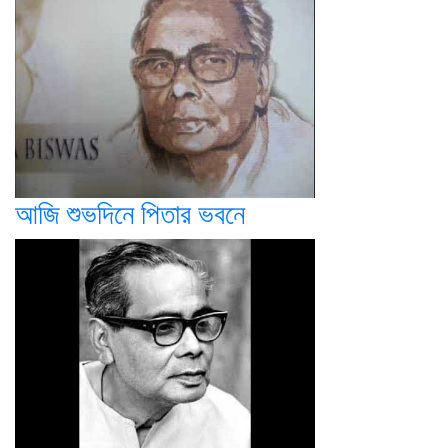
আজি শুভদিনে পিতার ভবনে