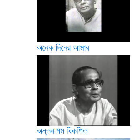
অনেক দিনের আমার
অন্তর মম বিকশিত