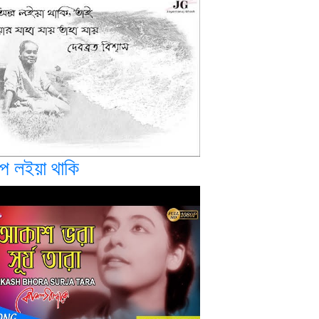
্প লইয়া থাকি