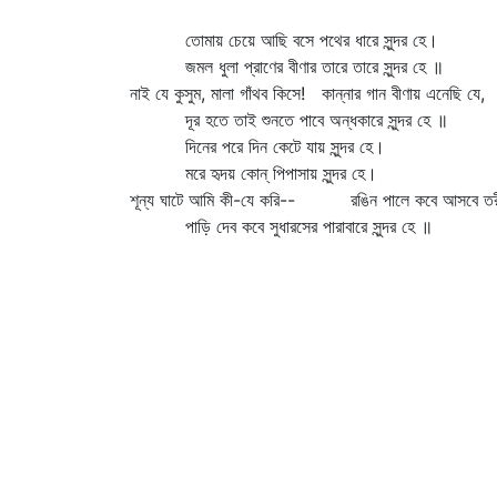
তোমায় চেয়ে আছি বসে পথের ধারে সুন্দর হে।
জমল ধুলা প্রাণের বীণার তারে তারে সুন্দর হে ॥
নাই যে কুসুম, মালা গাঁথব কিসে! কান্নার গান বীণায় এনেছি যে,
দূর হতে তাই শুনতে পাবে অন্ধকারে সুন্দর হে ॥
দিনের পরে দিন কেটে যায় সুন্দর হে।
মরে হৃদয় কোন্‌ পিপাসায় সুন্দর হে।
শূন্য ঘাটে আমি কী-যে করি-- রঙিন পালে কবে আসবে তর
পাড়ি দেব কবে সুধারসের পারাবারে সুন্দর হে ॥