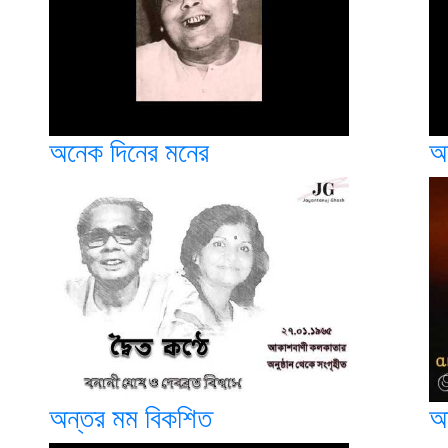
অনেক দিনের মনের
অ
অন্তর মম বিকশিত
অ