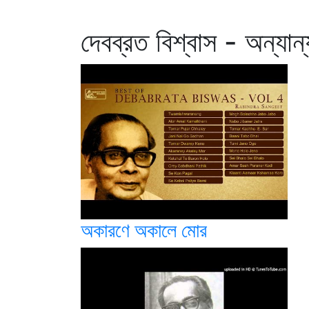
দেবব্রত বিশ্বাস - অন্যান
অকারণে অকালে মোর