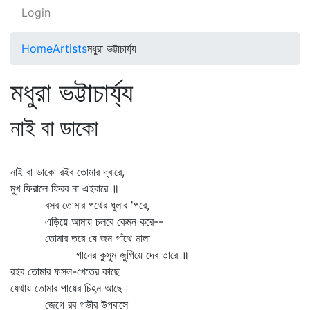
Login
Home
Artists
মধুরা ভট্টাচার্য্য
মধুরা ভট্টাচার্য্য
নাই বা ডাকো
নাই বা ডাকো রইব তোমার দ্বারে,
মুখ ফিরালে ফিরব না এইবারে ॥
বসব তোমার পথের ধুলার 'পরে,
এড়িয়ে আমায় চলবে কেমন করে--
তোমার তরে যে জন গাঁথে মালা
গানের কুসুম জুগিয়ে দেব তারে ॥
রইব তোমার ফসল-খেতের কাছে
যেথায় তোমার পায়ের চিহ্ন আছে।
জেগে রব গভীর উপবাসে