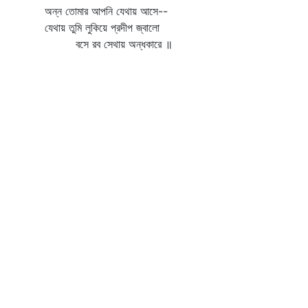
অন্ন তোমার আপনি যেথায় আসে--
যেথায় তুমি লুকিয়ে প্রদীপ জ্বালো
বসে রব সেথায় অন্ধকারে ॥