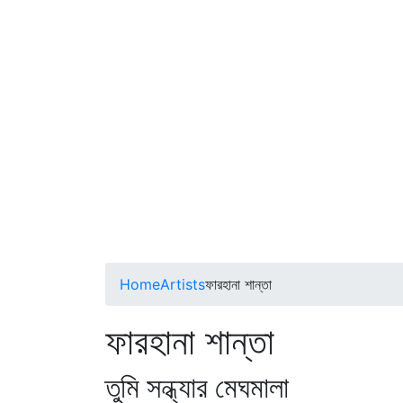
Home
Artists
ফারহানা শান্তা
ফারহানা শান্তা
তুমি সন্ধ্যার মেঘমালা