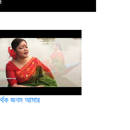
ার্থক জনম আমার