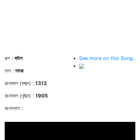
রাগ :
বাউল
See more on this Song..
তাল :
দাদরা
রচনাকাল (বঙ্গাব্দ) :
1312
রচনাকাল (খৃষ্টাব্দ) :
1905
রচনাস্থান :