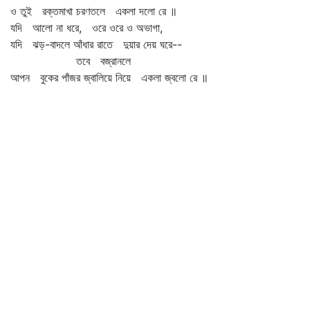
ও তুই রক্তমাখা চরণতলে একলা দলো রে ॥
যদি আলো না ধরে, ওরে ওরে ও অভাগা,
যদি ঝড়-বাদলে আঁধার রাতে দুয়ার দেয় ঘরে--
তবে বজ্রানলে
আপন বুকের পাঁজর জ্বালিয়ে নিয়ে একলা জ্বলো রে ॥