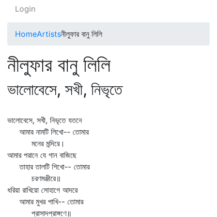
Login
Home
Artists
নীলুফার বানু লিলি
নীলুফার বানু লিলি
ভালোবেসে, সখী, নিভৃতে
ভালোবেসে, সখী, নিভৃতে যতনে
আমার নামটি লিখো-- তোমার
মনের মন্দিরে।
আমার পরানে যে গান বাজিছে
তাহার তালটি শিখো-- তোমার
চরণমঞ্জীরে॥
ধরিয়া রাখিয়ো সোহাগে আদরে
আমার মুখর পাখি-- তোমার
প্রাসাদপ্রাঙ্গণে॥