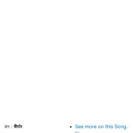
রাগ :
কীর্তন
See more on this Song..