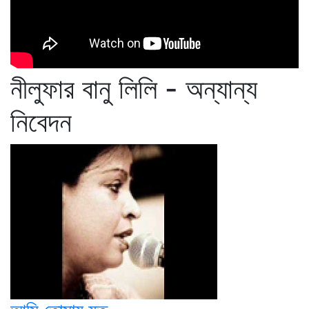
নীলুফার বানু লিলি - অন্যান্য
নিবেদন