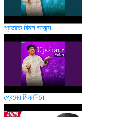
প্রভাতে বিমল আনন্দে
প্রেমের মিলনদিনে