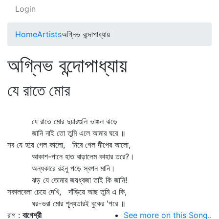
Login
Home
Artists
অগ্নিভ বন্দোপাধ্যায়
অগ্নিভ বন্দোপাধ্যায়
যে রাতে মোর
যে রাতে মোর দুয়ারগুলি ভাঙল ঝড়ে
জানি নাই তো তুমি এলে আমার ঘরে ॥
সব যে হয়ে গেল কালো, নিবে গেল দীপের আলো,
আকাশ-পানে হাত বাড়ালেম কাহার তরে?।
অন্ধকারে রইনু পড়ে স্বপন মানি।
ঝড় যে তোমার জয়ধ্বজা তাই কি জানি!
সকালবেলা চেয়ে দেখি, দাঁড়িয়ে আছ তুমি এ কি,
ঘর-ভরা মোর শূন্যতারই বুকের 'পরে ॥
রাগ :
বাগেশ্রী
See more on this Song..