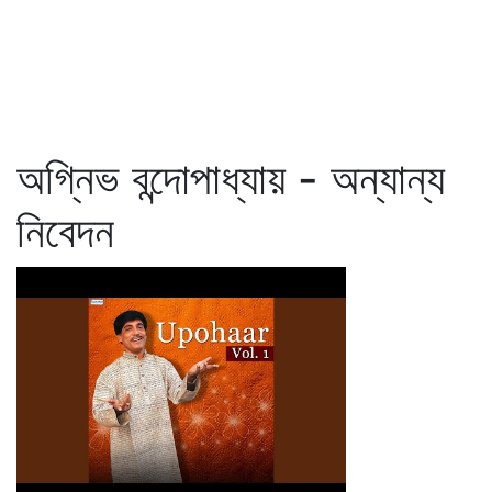
অগ্নিভ বন্দোপাধ্যায় - অন্যান্য
নিবেদন