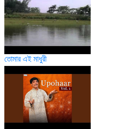
তোমার এই মাধুরী