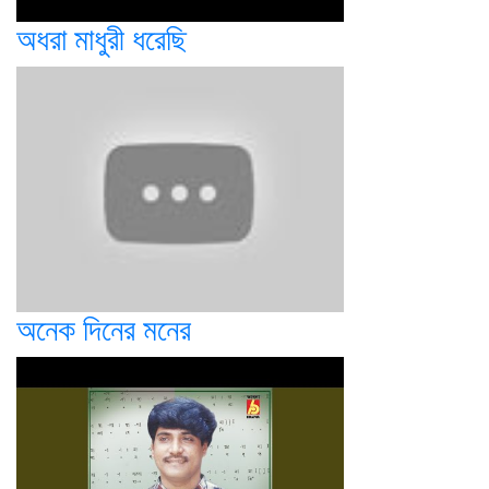
অধরা মাধুরী ধরেছি
অনেক দিনের মনের