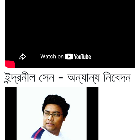
ইন্দ্রনীল সেন - অন্যান্য নিবেদন