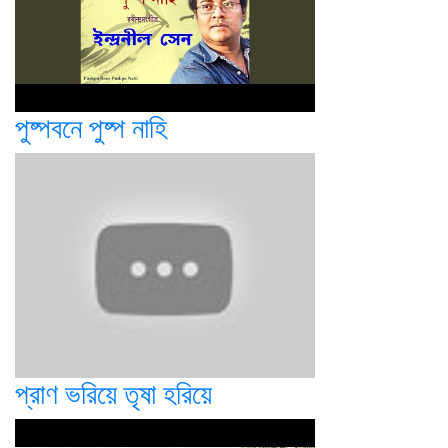
পুষ্পবনে পুষ্প নাহি
প্রাণ ভরিয়ে তৃষা হরিয়ে