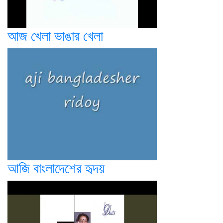
আজ খেলা ভাঙার খেলা
আজি বাংলাদেশের হৃদয়