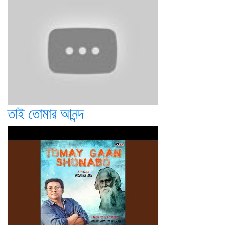
তাই তোমার আনন্দ