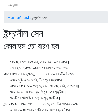
Login
Home
Artists
ইন্দ্রনীল সেন
ইন্দ্রনীল সেন
কোলাহল তো বারণ হল
কোলাহল তো বারণ হল, এবার কথা কানে কানে।
এখন হবে প্রাণের আলাপ কেবলমাত্র গানে গানে॥
রাজার পথে লোক ছুটেছে, বেচাকেনার হাঁক উঠেছে,
আমার ছুটি অবেলাতেই দিনদুপুরে মধ্যখানে--
কাজের মাঝে ডাক পড়েছে কেন যে তাই কেই বা জানে॥
মোর কাননে অকালে ফুল উঠুক তবে মুঞ্জরিয়া।
মধ্যদিনে মৌমাছিরা বেড়াক মৃদু গুঞ্জরিয়া।
মন্দ-ভালোর দ্বন্দ্বে খেটে গেছে তো দিন অনেক কেটে,
অলস-বেলায় খেলার সাথি এবার আমার হৃদয় টানে--