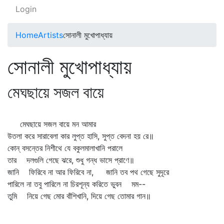
Login
Home
Artists
সোনালী মুখোপাধ্যায়
সোনালী মুখোপাধ্যায়
মেঘছায়ে সজল বায়ে
মেঘছায়ে সজল বায়ে মন আমার
উতলা করে সারাবেলা কার লুপ্ত হাসি, সুপ্ত বেদনা হয় রে॥
কোন্‌ বসন্তের নিশীথে যে বকুলমালাখানি পরালে
তার দলগুলি গেছে ঝরে, শুধু গন্ধ ভাসে প্রাণে॥
জানি ফিরিবে না আর ফিরিবে না, জানি তব পথ গেছে সুদূরে
পারিলে না তবু পারিলে না চিরশূন্য করিতে ভুবন মম--
তুমি নিয়ে গেছ মোর বাঁশিখানি, দিয়ে গেছ তোমার গান॥