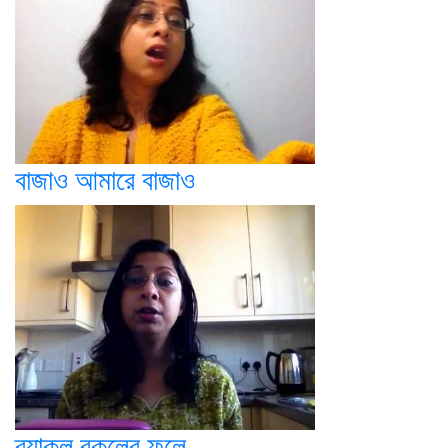
বাজাও আমারে বাজাও
ব্যাকুল বকুলের ফুলে