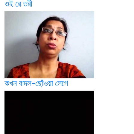
ওই রে তরী
কখন বাদল-ছোঁওয়া লেগে