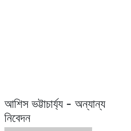
আশিস ভট্টাচার্য্য - অন্যান্য
নিবেদন