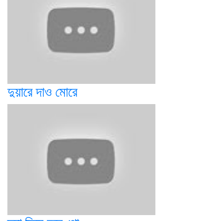
দুয়ারে দাও মোরে