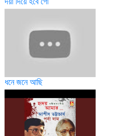
দয়া দিয়ে হবে গো
ধনে জনে আছি