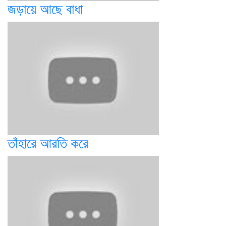
জড়ায়ে আছে বাধা
তাঁহারে আরতি করে