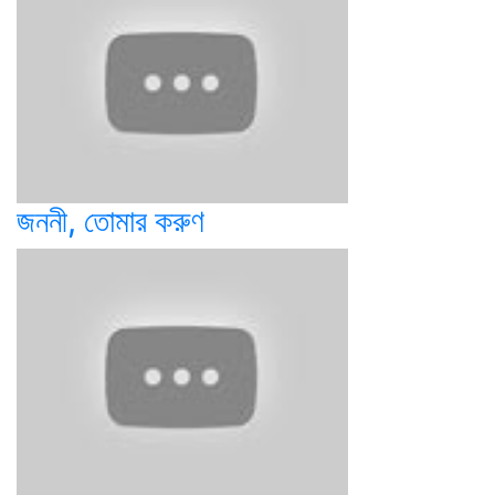
জননী, তোমার করুণ