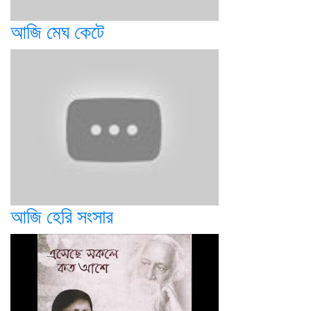
আজি মেঘ কেটে
আজি হেরি সংসার