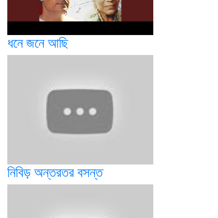
ধনে জনে আছি
নিবিড় অন্তরতর বসন্ত