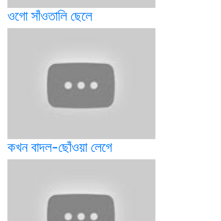
ওগো সাঁওতালি ছেলে
কখন বাদল-ছোঁওয়া লেগে