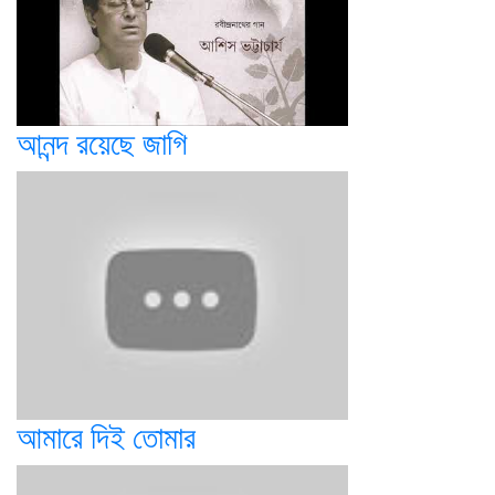
আনন্দ রয়েছে জাগি
আমারে দিই তোমার