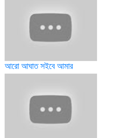
আরো আঘাত সইবে আমার