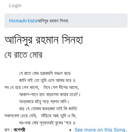
Login
Home
Artists
আনিসুর রহমান সিনহা
আনিসুর রহমান সিনহা
যে রাতে মোর
যে রাতে মোর দুয়ারগুলি ভাঙল ঝড়ে
জানি নাই তো তুমি এলে আমার ঘরে ॥
সব যে হয়ে গেল কালো, নিবে গেল দীপের আলো,
আকাশ-পানে হাত বাড়ালেম কাহার তরে?।
অন্ধকারে রইনু পড়ে স্বপন মানি।
ঝড় যে তোমার জয়ধ্বজা তাই কি জানি!
সকালবেলা চেয়ে দেখি, দাঁড়িয়ে আছ তুমি এ কি,
ঘর-ভরা মোর শূন্যতারই বুকের 'পরে ॥
রাগ :
বাগেশ্রী
See more on this Song..