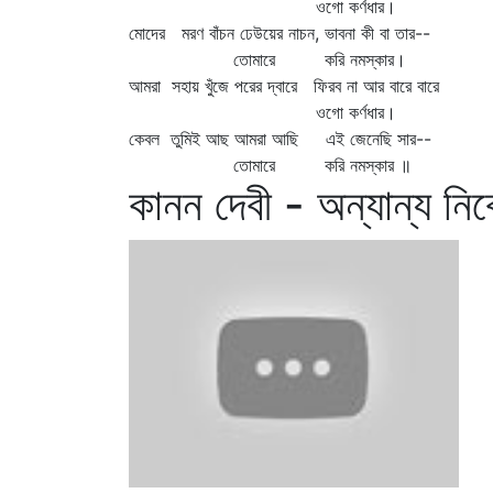
ওগো কর্ণধার।
মোদের মরণ বাঁচন ঢেউয়ের নাচন, ভাবনা কী বা তার--
তোমারে করি নমস্কার।
আমরা সহায় খুঁজে পরের দ্বারে ফিরব না আর বারে বারে
ওগো কর্ণধার।
কেবল তুমিই আছ আমরা আছি এই জেনেছি সার--
তোমারে করি নমস্কার ॥
কানন দেবী - অন্যান্য নি