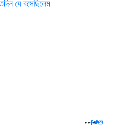
তদিন যে বসেছিলেম