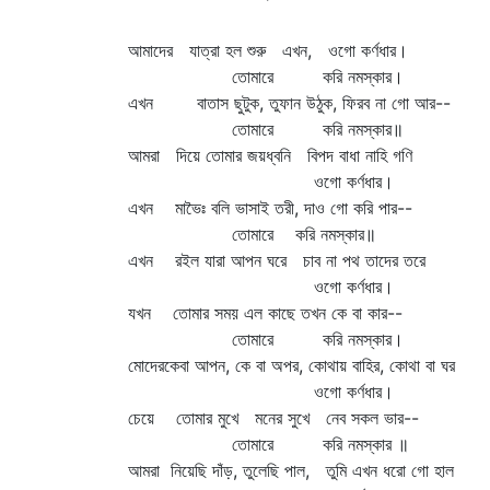
আমাদের যাত্রা হল শুরু এখন, ওগো কর্ণধার।
তোমারে করি নমস্কার।
এখন বাতাস ছুটুক, তুফান উঠুক, ফিরব না গো আর--
তোমারে করি নমস্কার॥
আমরা দিয়ে তোমার জয়ধ্বনি বিপদ বাধা নাহি গণি
ওগো কর্ণধার।
এখন মাভৈঃ বলি ভাসাই তরী, দাও গো করি পার--
তোমারে করি নমস্কার॥
এখন রইল যারা আপন ঘরে চাব না পথ তাদের তরে
ওগো কর্ণধার।
যখন তোমার সময় এল কাছে তখন কে বা কার--
তোমারে করি নমস্কার।
মোদেরকেবা আপন, কে বা অপর, কোথায় বাহির, কোথা বা ঘর
ওগো কর্ণধার।
চেয়ে তোমার মুখে মনের সুখে নেব সকল ভার--
তোমারে করি নমস্কার ॥
আমরা নিয়েছি দাঁড়, তুলেছি পাল, তুমি এখন ধরো গো হাল