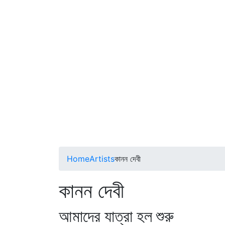
Home
Artists
কানন দেবী
কানন দেবী
আমাদের যাত্রা হল শুরু