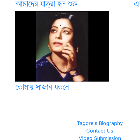
আমাদের যাত্রা হল শুরু
এ
তোমায় সাজাব যতনে
Tagore's Biography
Contact Us
Video Submission