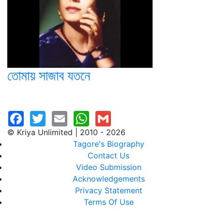
তোমায় সাজাব যতনে
© Kriya Unlimited | 2010 - 2026
Tagore's Biography
Contact Us
Video Submission
Acknowledgements
Privacy Statement
Terms Of Use