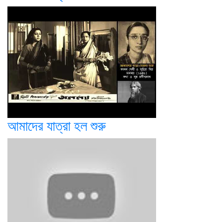
আমাদের যাত্রা হল শুরু