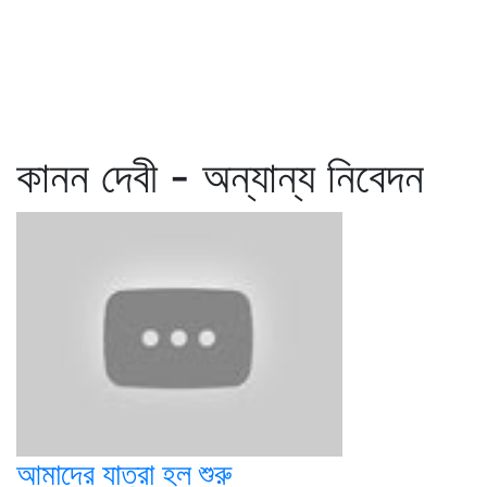
কানন দেবী - অন্যান্য নিবেদন
আমাদের যাত্রা হল শুরু