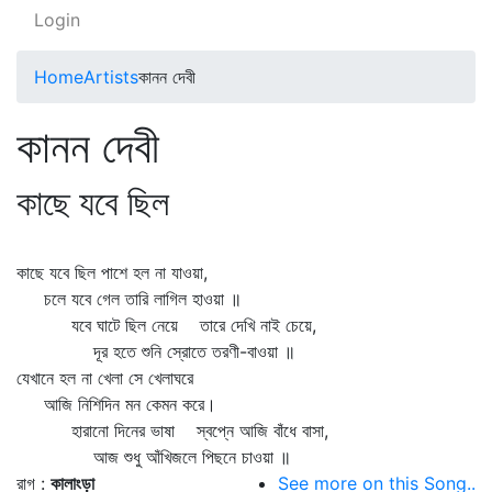
Login
Home
Artists
কানন দেবী
কানন দেবী
কাছে যবে ছিল
কাছে যবে ছিল পাশে হল না যাওয়া,
চলে যবে গেল তারি লাগিল হাওয়া ॥
যবে ঘাটে ছিল নেয়ে তারে দেখি নাই চেয়ে,
দূর হতে শুনি স্রোতে তরণী-বাওয়া ॥
যেখানে হল না খেলা সে খেলাঘরে
আজি নিশিদিন মন কেমন করে।
হারানো দিনের ভাষা স্বপ্নে আজি বাঁধে বাসা,
আজ শুধু আঁখিজলে পিছনে চাওয়া ॥
রাগ :
কালাংড়া
See more on this Song..