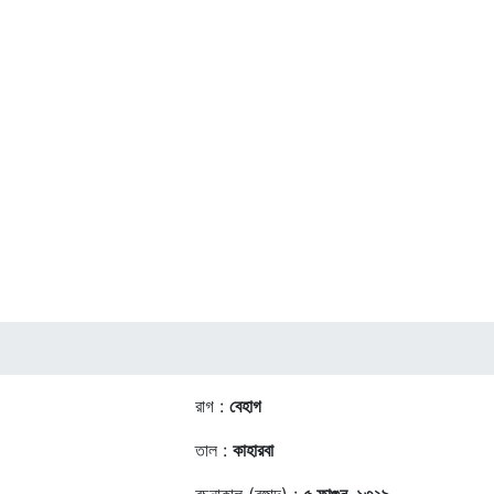
রাগ :
বেহাগ
তাল :
কাহারবা