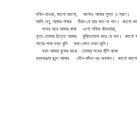
দখিন-হাওয়া, জাগো জাগো, জাগাও আমার সুপ্ত এ প্রাণ।
আমি বেণু, আমার শাখায় নীরব-যে হায় কত-না গান। জাগো 
পথের ধারে আমার কারা ওগো পথিক বাঁধনহারা,
নৃত্য তোমার চিত্তে আমার মুক্তিদোলা করে যে দান। জাগো
গানের পাখা যখন খুলি বাধা-বেদন তখন ভুলি।
যখন আমার বুকের মাঝে তোমার পথের বাঁশি বাজে
বন্ধভাঙার ছন্দে আমার মৌন-কাঁদন হয় অবসান। জাগো জাগ