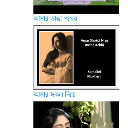
আমার ভাঙা পথের
আমার সকল নিয়ে