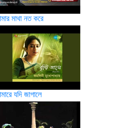
মার মাথা নত করে
মারে যদি জাগালে