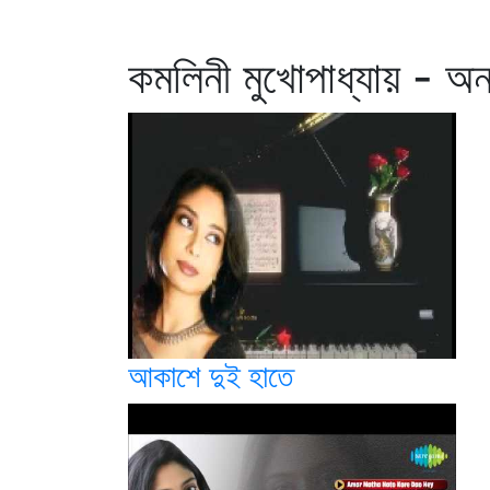
কমলিনী মুখোপাধ্যায় - অন্
আকাশে দুই হাতে