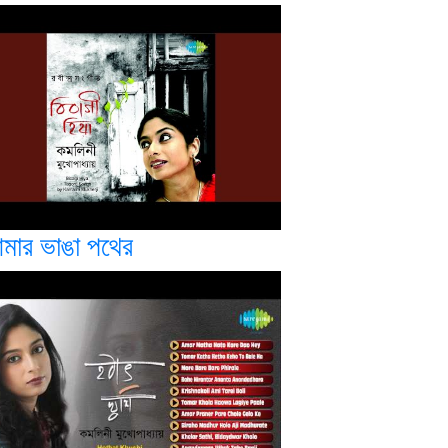
মার ভাঙা পথের