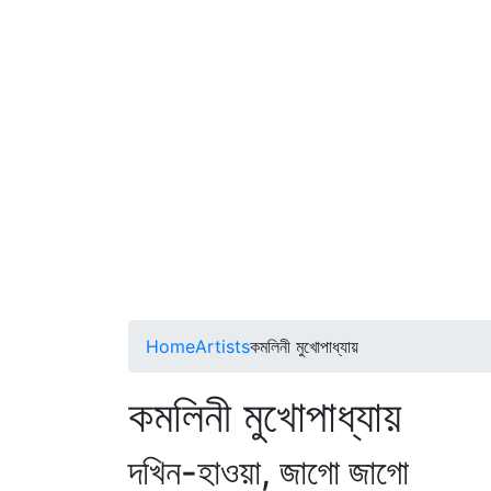
Home
Artists
কমলিনী মুখোপাধ্যায়
কমলিনী মুখোপাধ্যায়
দখিন-হাওয়া, জাগো জাগো