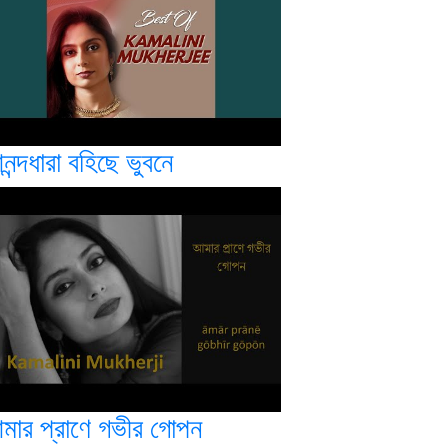
ন্দধারা বহিছে ভুবনে
মার প্রাণে গভীর গোপন