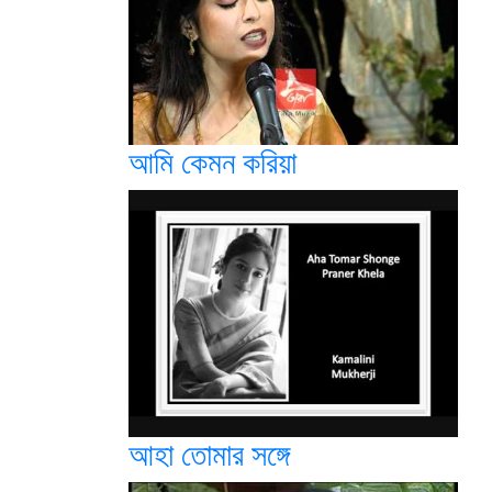
আমি কেমন করিয়া
আহা তোমার সঙ্গে