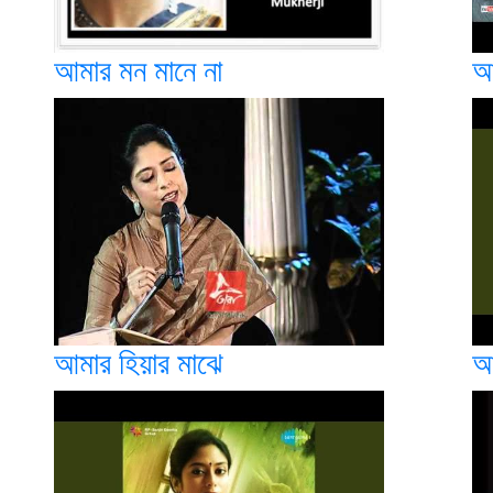
আমার মন মানে না
আ
আমার হিয়ার মাঝে
আ