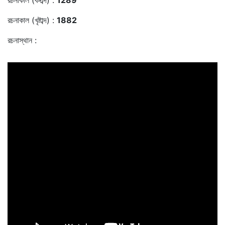
রচনাকাল (বঙ্গাব্দ) :
1289
রচনাকাল (খৃষ্টাব্দ) :
1882
রচনাস্থান :