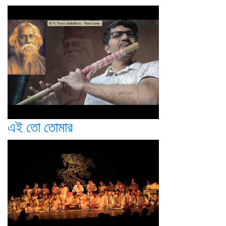
এই তো তোমার