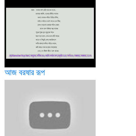
আজ বরষার রূপ