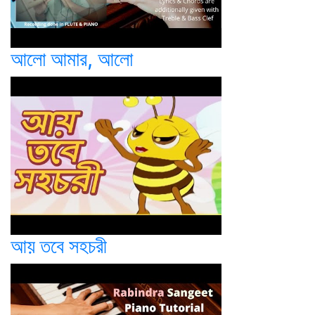
আলো আমার, আলো
আয় তবে সহচরী