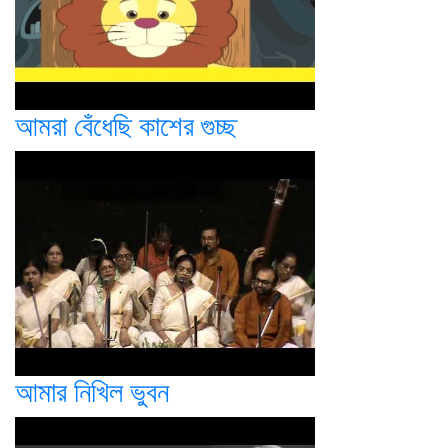
আমরা বেঁধেছি কাশের গুচ্ছ
আমার নিখিল ভুবন