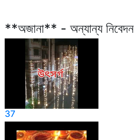
**অজানা** - অন্যান্য নিবেদন
37