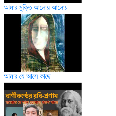
আমার মুক্তি আলোয় আলোয়
আমার যে আসে কাছে