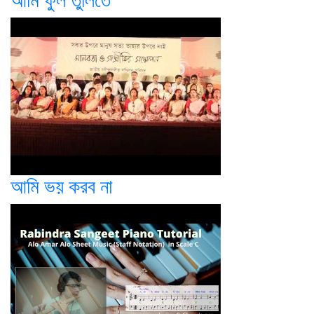
আমি ফুল তুলিতে
আমি ভয় করব না