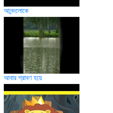
আনন্দলোকে
আবার শ্রাবণ হয়ে