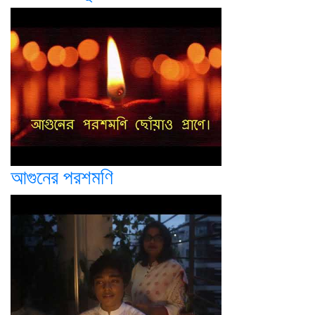
আগুনের পরশমণি