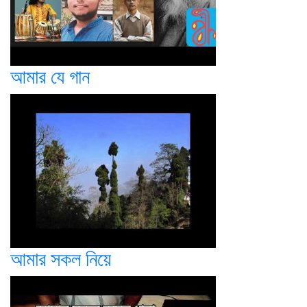
আমার যে গান
আমার সকল নিয়ে