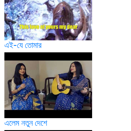
এই-যে তোমার
এলেম নতুন দেশে