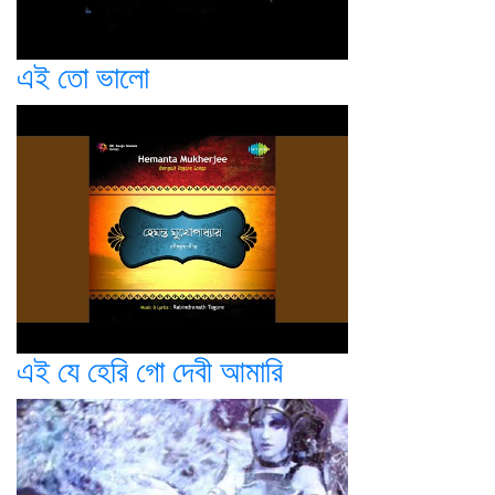
এই তো ভালো
এই যে হেরি গো দেবী আমারি