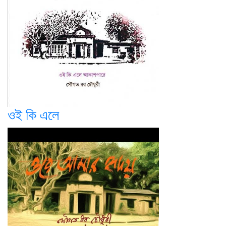
ওই কি এলে