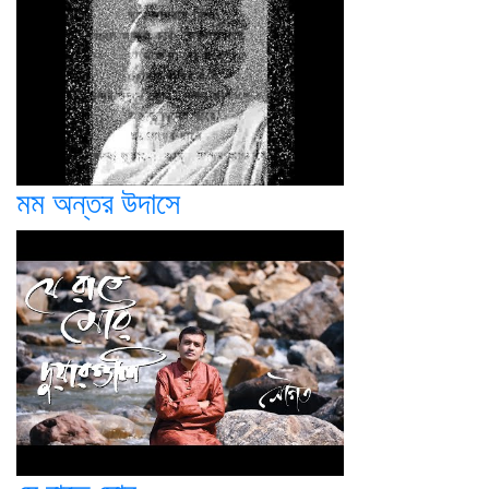
মম অন্তর উদাসে