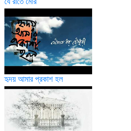
যে রাতে মোর
হৃদয় আমার প্রকাশ হল