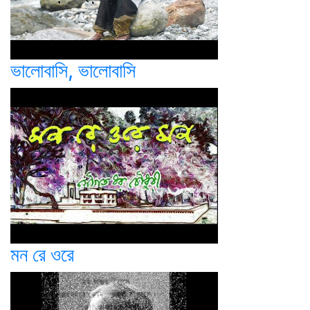
ভালোবাসি, ভালোবাসি
মন রে ওরে