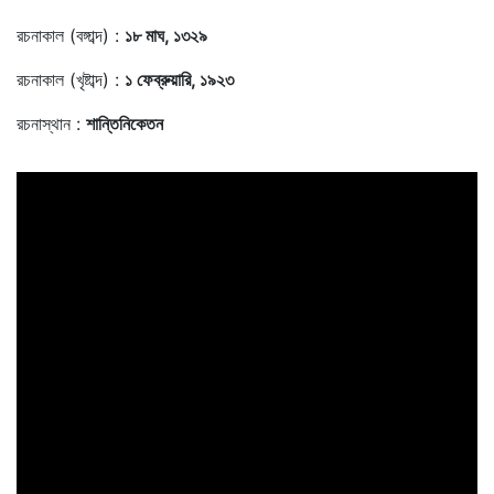
রচনাকাল (বঙ্গাব্দ) :
১৮ মাঘ, ১৩২৯
রচনাকাল (খৃষ্টাব্দ) :
১ ফেব্রুয়ারি, ১৯২৩
রচনাস্থান :
শান্তিনিকেতন