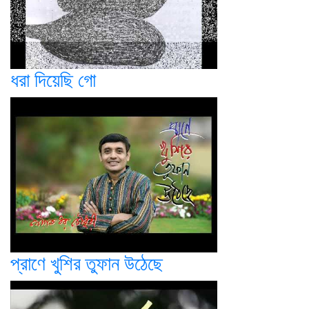
ধরা দিয়েছি গো
প্রাণে খুশির তুফান উঠেছে