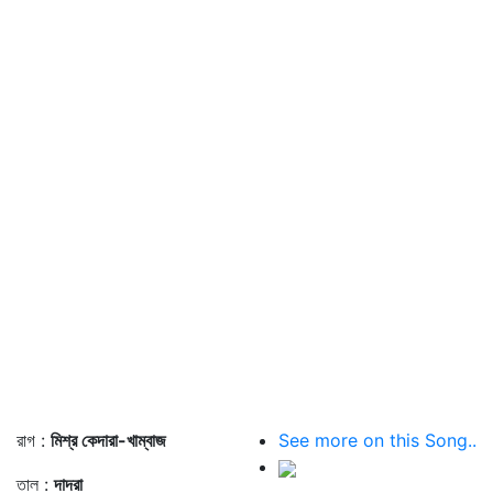
রাগ :
মিশ্র কেদারা-খাম্বাজ
See more on this Song..
তাল :
দাদরা