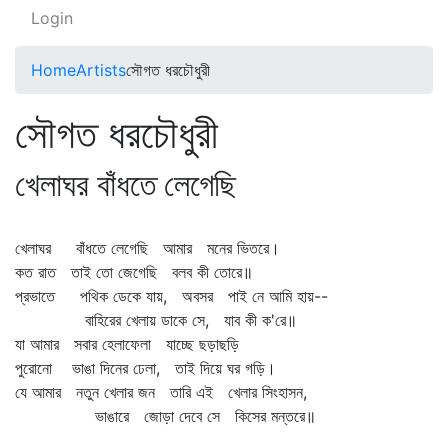
Login
Home
Artists
সৌগত ধরচৌধুরী
সৌগত ধরচৌধুরী
খেলাঘর বাঁধতে লেগেছি
খেলাঘর বাঁধতে লেগেছি আমার মনের ভিতরে।
কত রাত তাই তো জেগেছি বলব কী তোরে॥
প্রভাতে পথিক ডেকে যায়, অবসর পাই নে আমি হায়--
বাহিরের খেলায় ডাকে সে, যাব কী ক'রে॥
যা আমার সবার হেলাফেলা যাচ্ছে ছড়াছড়ি
পুরোনো ভাঙা দিনের ঢেলা, তাই দিয়ে ঘর গড়ি।
যে আমার নতুন খেলার জন তারি এই খেলার সিংহাসন,
ভাঙারে জোড়া দেবে সে কিসের মন্তরে॥