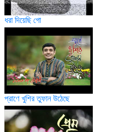
ধরা দিয়েছি গো
প্রাণে খুশির তুফান উঠেছে