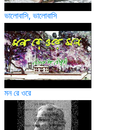
ভালোবাসি, ভালোবাসি
মন রে ওরে