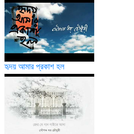
হৃদয় আমার প্রকাশ হল