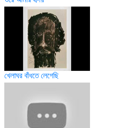
খেলাঘর বাঁধতে লেগেছি