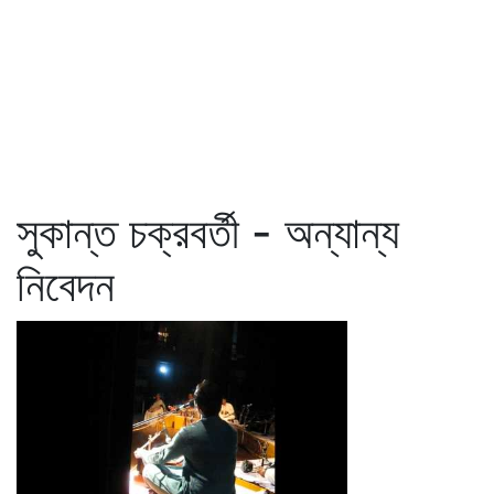
সুকান্ত চক্রবর্তী - অন্যান্য
নিবেদন