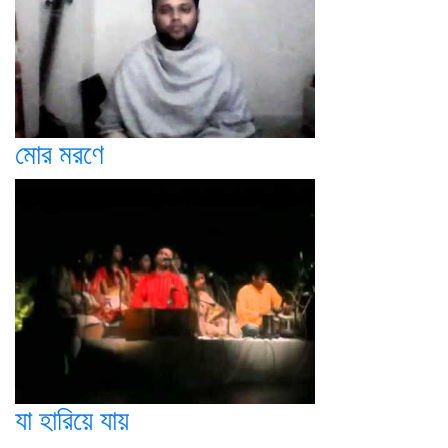
মোর মরণে
যা হারিয়ে যায়