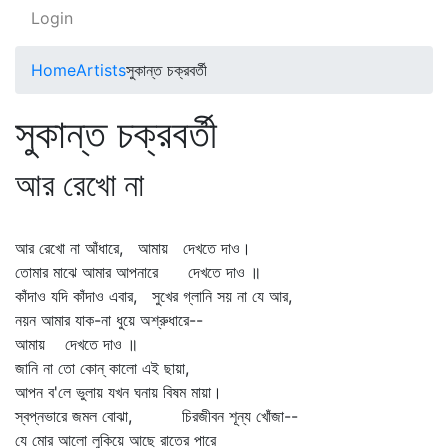
Login
Home
Artists
সুকান্ত চক্রবর্তী
সুকান্ত চক্রবর্তী
আর রেখো না
আর রেখো না আঁধারে, আমায় দেখতে দাও।
তোমার মাঝে আমার আপনারে দেখতে দাও ॥
কাঁদাও যদি কাঁদাও এবার, সুখের গ্লানি সয় না যে আর,
নয়ন আমার যাক-না ধুয়ে অশ্রুধারে--
আমায় দেখতে দাও ॥
জানি না তো কোন্‌ কালো এই ছায়া,
আপন ব'লে ভুলায় যখন ঘনায় বিষম মায়া।
স্বপ্নভারে জমল বোঝা, চিরজীবন শূন্য খোঁজা--
যে মোর আলো লুকিয়ে আছে রাতের পারে