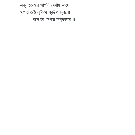
অন্ন তোমার আপনি যেথায় আসে--
যেথায় তুমি লুকিয়ে প্রদীপ জ্বালো
বসে রব সেথায় অন্ধকারে ॥