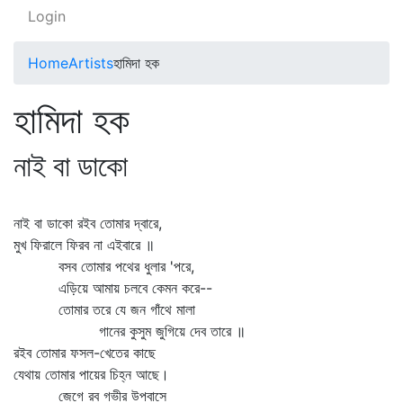
Login
Home
Artists
হামিদা হক
হামিদা হক
নাই বা ডাকো
নাই বা ডাকো রইব তোমার দ্বারে,
মুখ ফিরালে ফিরব না এইবারে ॥
বসব তোমার পথের ধুলার 'পরে,
এড়িয়ে আমায় চলবে কেমন করে--
তোমার তরে যে জন গাঁথে মালা
গানের কুসুম জুগিয়ে দেব তারে ॥
রইব তোমার ফসল-খেতের কাছে
যেথায় তোমার পায়ের চিহ্ন আছে।
জেগে রব গভীর উপবাসে