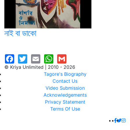
নাই বা ডাকো
© Kriya Unlimited | 2010 - 2026
Tagore's Biography
Contact Us
Video Submission
Acknowledgements
Privacy Statement
Terms Of Use