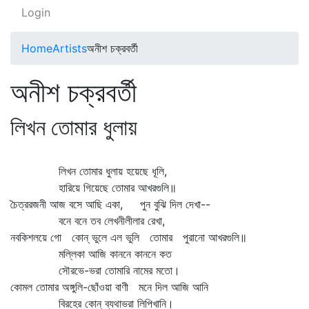
Login
Home
Artists
অনীশ চক্রবর্তী
অনীশ চক্রবর্তী
লিখন তোমার ধুলায়
লিখন তোমার ধুলায় হয়েছে ধূলি,
হারিয়ে গিয়েছে তোমার আখরগুলি॥
চৈত্ররজনী আজ বসে আছি একা, পুন বুঝি দিল দেখা--
বনে বনে তব লেখনীলীলার রেখা,
নবকিশলয়ে গো কোন্‌ ভুলে এল ভুলি তোমার পুরানো আখরগুলি॥
মল্লিকা আজি কাননে কাননে কত
সৌরভে-ভরা তোমারি নামের মতো।
কোমল তোমার অঙ্গুলি-ছোঁওয়া বাণী মনে দিল আজি আনি
বিরহের কোন্‌ ব্যথাভরা লিপিখানি।