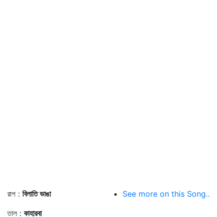
রাগ :
বিলাতি ভাঙা
See more on this Song..
তাল :
কাহারবা