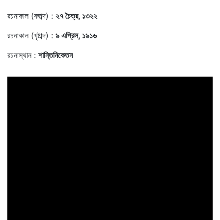
রচনাকাল (বঙ্গাব্দ) :
২৭ চৈত্র, ১৩২২
রচনাকাল (খৃষ্টাব্দ) :
৯ এপ্রিল, ১৯১৬
রচনাস্থান :
শান্তিনিকেতন