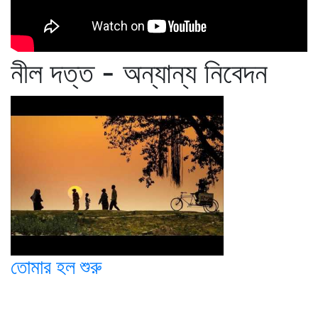
নীল দত্ত - অন্যান্য নিবেদন
তোমার হল শুরু