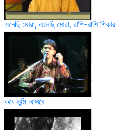
এনেছি মোরা, এনেছি মোরা, রাশি-রাশি শিকার
কবে তুমি আসবে