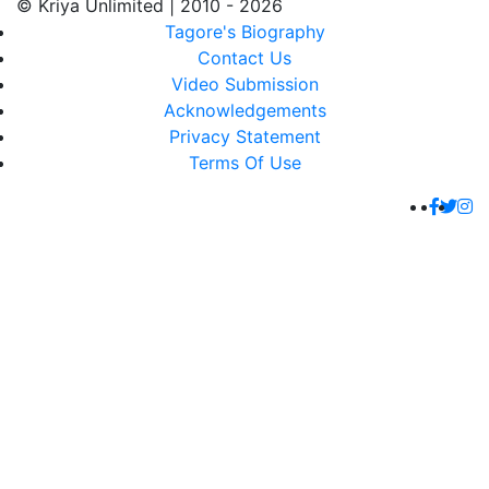
© Kriya Unlimited | 2010 - 2026
Tagore's Biography
Contact Us
Video Submission
Acknowledgements
Privacy Statement
Terms Of Use