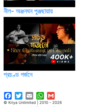
নীল- অঞ্জনঘন পুঞ্জছায়ায়
প্রচণ্ড গর্জনে
© Kriya Unlimited | 2010 - 2026