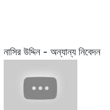
নাসির উদ্দিন - অন্যান্য নিবেদন