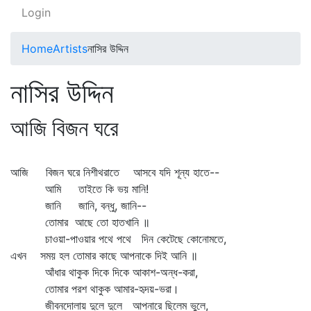
Login
Home
Artists
নাসির উদ্দিন
নাসির উদ্দিন
আজি বিজন ঘরে
আজি বিজন ঘরে নিশীথরাতে আসবে যদি শূন্য হাতে--
আমি তাইতে কি ভয় মানি!
জানি জানি, বন্ধু, জানি--
তোমার আছে তো হাতখানি ॥
চাওয়া-পাওয়ার পথে পথে দিন কেটেছে কোনোমতে,
এখন সময় হল তোমার কাছে আপনাকে দিই আনি ॥
আঁধার থাকুক দিকে দিকে আকাশ-অন্ধ-করা,
তোমার পরশ থাকুক আমার-হৃদয়-ভরা।
জীবনদোলায় দুলে দুলে আপনারে ছিলেম ভুলে,