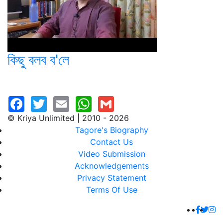
কিছু বলব ব'লে
© Kriya Unlimited | 2010 - 2026
Tagore's Biography
Contact Us
Video Submission
Acknowledgements
Privacy Statement
Terms Of Use