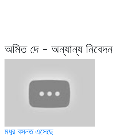
অমিত দে - অন্যান্য নিবেদন
মধুর বসন্ত এসেছে