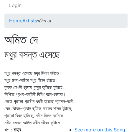
Login
Home
Artists
অমিত দে
অমিত দে
মধুর বসন্ত এসেছে
মধুর বসন্ত এসেছে মধুর মিলন ঘটাতে।
মধুর মলয়-সমীরে মধুর মিলন রটাতে।
কুহক লেখনী ছুটায়ে কুসুম তুলিছে ফুটায়ে,
লিখিছে প্রণয়-কাহিনী বিবিধ বরন-ছটাতে।
হেরো পুরানো প্রাচীন ধরণী হয়েছে শ্যামল-বরনী,
যেন যৌবন-প্রবাহ ছুটিছে কালের শাসন টুটাতে;
পুরানো বিরহ হানিছে, নবীন মিলন আনিছে,
নবীন বসন্ত আইল নবীন জীবন ফুটাতে।
রাগ :
বাহার
See more on this Song..