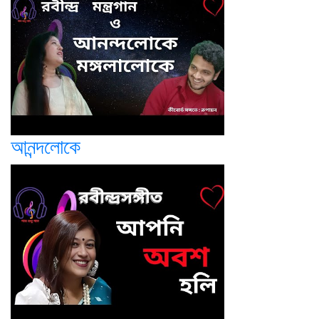
আনন্দলোকে