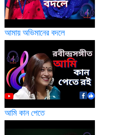
আমায় অভিমানের বদলে
আমি কান পেতে