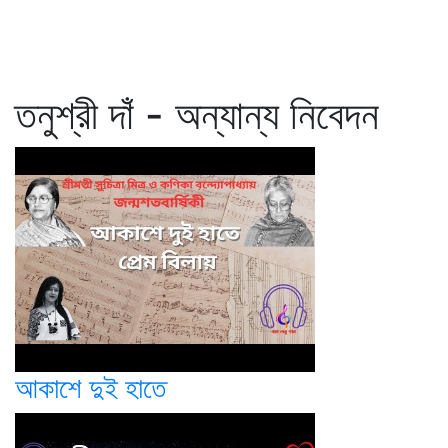
তনুশ্রী দাঁ - অন্যান্য নিবেদন
আকাশে দুই হাতে