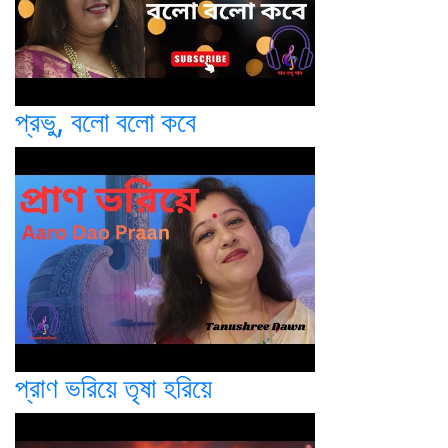
প্রভু, বলো বলো কবে
প্রাণ ভরিয়ে তৃষা হরিয়ে