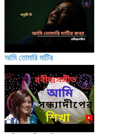
আমি তোমারি মাটির