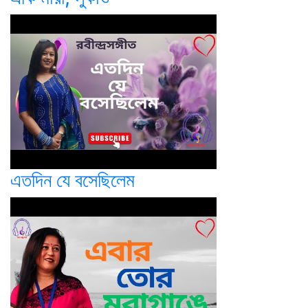
এতদিন যে বসেছিলেম