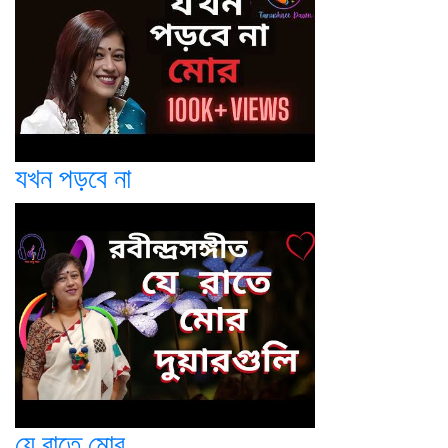
যখন পড়বে না
যে রাতে মোর