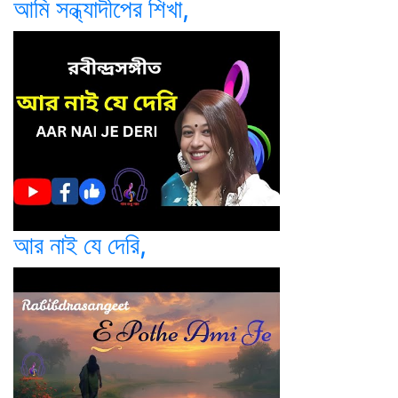
আমি সন্ধ্যাদীপের শিখা,
আর নাই যে দেরি,